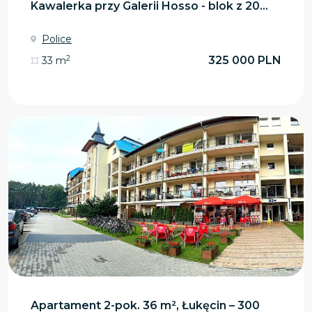
Kawalerka przy Galerii Hosso - blok z 20...
Police
2
325 000 PLN
33 m
Apartament 2-pok. 36 m², Łukęcin – 300