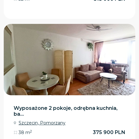
Wyposażone 2 pokoje, odrębna kuchnia,
ba...
Szczecin, Pomorzany
2
375 900 PLN
38 m