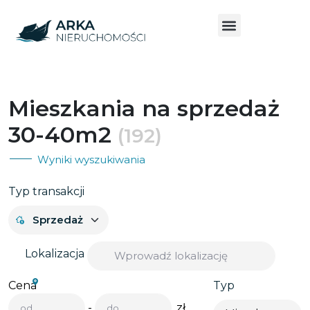
Mieszkania na sprzedaż
30-40m2
(192)
Wyniki wyszukiwania
Typ transakcji
Lokalizacja
Cena
Typ
-
zł