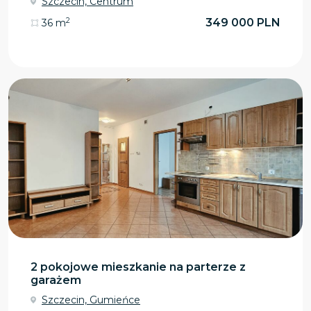
Szczecin, Centrum
2
349 000 PLN
36 m
2 pokojowe mieszkanie na parterze z
garażem
Szczecin, Gumieńce