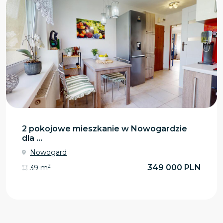
2 pokojowe mieszkanie w Nowogardzie
dla ...
Nowogard
2
349 000 PLN
39 m