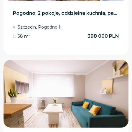
Pogodno, 2 pokoje, oddzielna kuchnia, pa...
Szczecin, Pogodno II
2
398 000 PLN
38 m