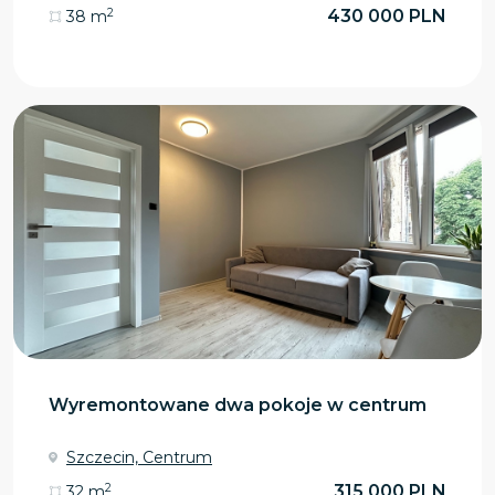
2
430 000 PLN
38 m
Wyremontowane dwa pokoje w centrum
Szczecin, Centrum
2
315 000 PLN
32 m