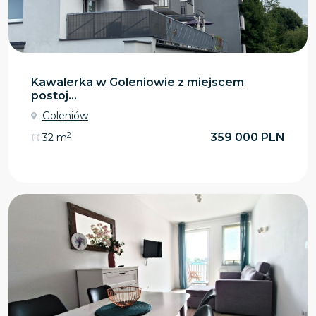
Kawalerka w Goleniowie z miejscem
postoj...
Goleniów
2
359 000 PLN
32 m