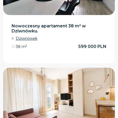
Nowoczesny apartament 38 m² w
Dziwnówku.
Dziwnówek
2
599 000 PLN
38 m