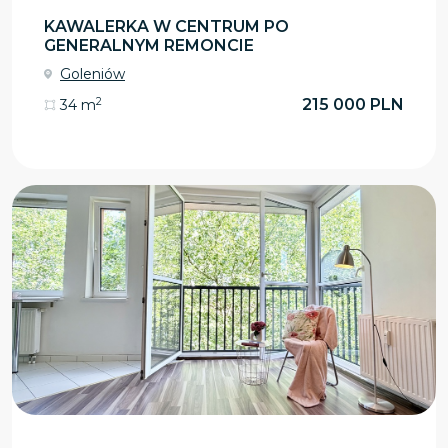
KAWALERKA W CENTRUM PO
GENERALNYM REMONCIE
Goleniów
2
215 000 PLN
34 m