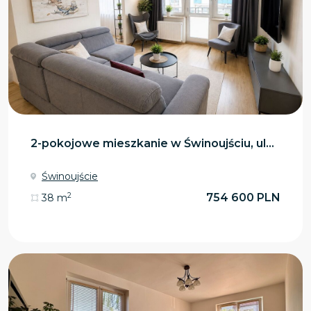
2-pokojowe mieszkanie w Świnoujściu, ul...
Świnoujście
2
754 600 PLN
38 m