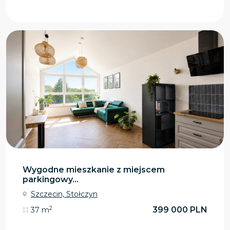
Wygodne mieszkanie z miejscem
parkingowy...
Szczecin, Stołczyn
2
399 000 PLN
37 m