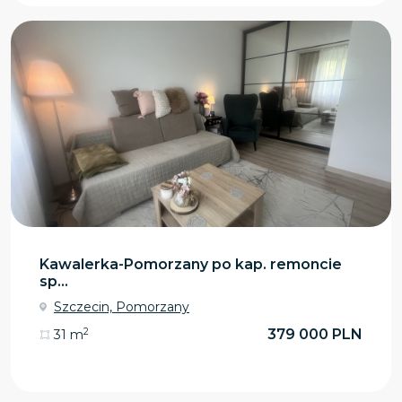
Kawalerka-Pomorzany po kap. remoncie
sp...
Szczecin, Pomorzany
2
379 000 PLN
31 m