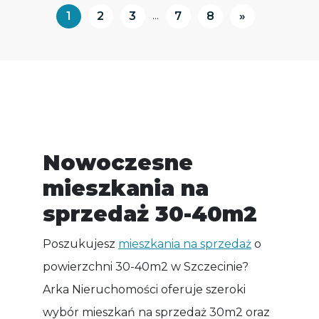
...
1
2
3
7
8
»
Nowoczesne
mieszkania na
sprzedaż 30-40m2
Poszukujesz
mieszkania na sprzedaż
o
powierzchni 30-40m2 w Szczecinie?
Arka Nieruchomości oferuje szeroki
wybór mieszkań na sprzedaż 30m2 oraz