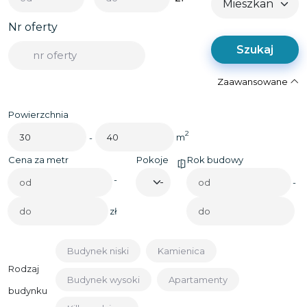
Nr oferty
Szukaj
Zaawansowane
Powierzchnia
2
m
-
Cena za metr
Pokoje
Rok budowy
-
-
zł
Budynek niski
Kamienica
Rodzaj
Budynek wysoki
Apartamenty
budynku