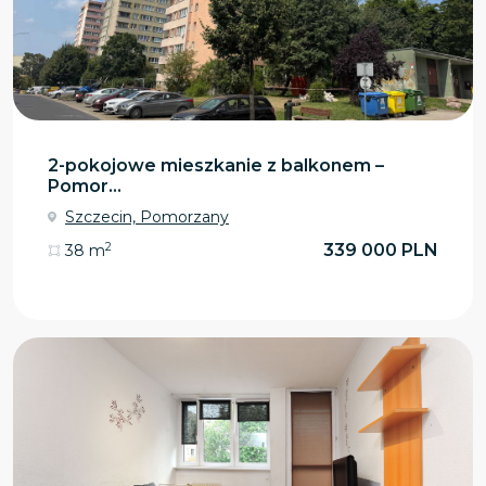
2-pokojowe mieszkanie z balkonem –
Pomor...
Szczecin, Pomorzany
2
339 000 PLN
38 m