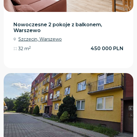
Nowoczesne 2 pokoje z balkonem,
Warszewo
Szczecin, Warszewo
2
450 000 PLN
32 m