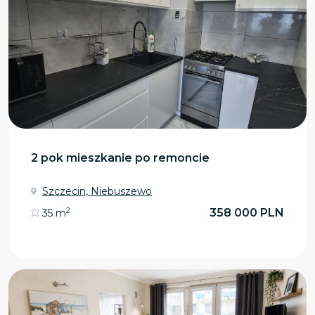
2 pok mieszkanie po remoncie
Szczecin, Niebuszewo
2
358 000 PLN
35 m