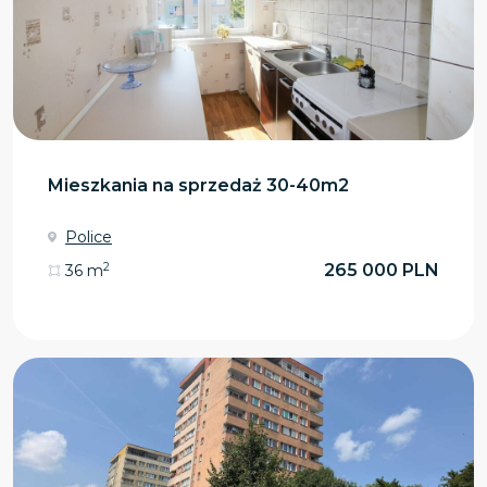
Mieszkania na sprzedaż 30-40m2
Police
2
265 000 PLN
36 m