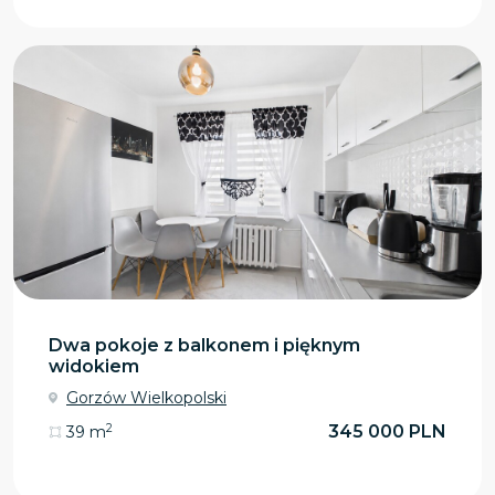
Dwa pokoje z balkonem i pięknym
widokiem
Gorzów Wielkopolski
2
345 000 PLN
39 m