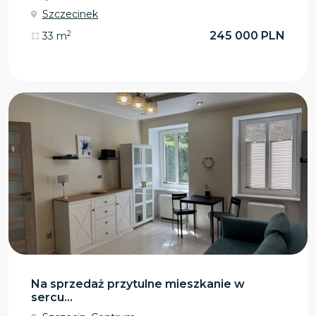
Szczecinek
2
245 000 PLN
33 m
Na sprzedaż przytulne mieszkanie w
sercu...