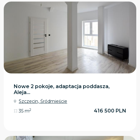
Nowe 2 pokoje, adaptacja poddasza,
Aleja...
Szczecin, Śródmieście
2
416 500 PLN
35 m