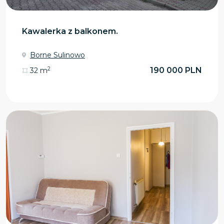
Kawalerka z balkonem.
Borne Sulinowo
2
190 000 PLN
32 m