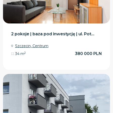
2 pokoje | baza pod inwestycję | ul. Pot...
Szczecin, Centrum
2
380 000 PLN
34 m