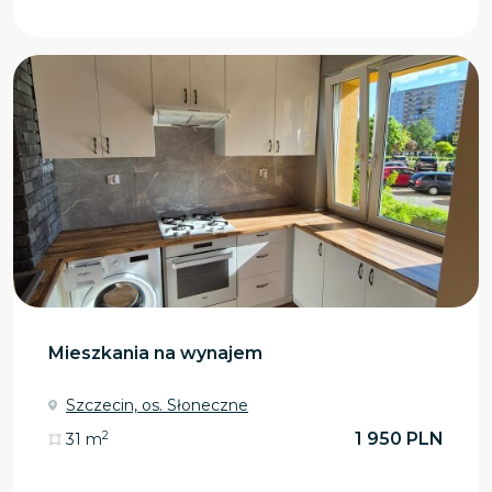
Mieszkania na wynajem
Szczecin, os. Słoneczne
2
1 950 PLN
31 m