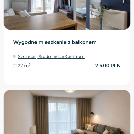
Wygodne mieszkanie z balkonem
Szczecin, Śródmieście-Centrum
2
2 400 PLN
27 m