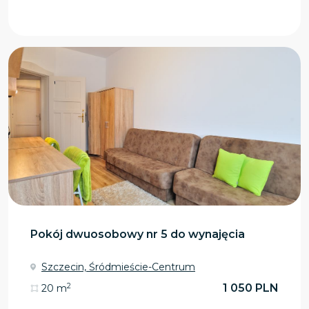
Pokój dwuosobowy nr 5 do wynajęcia
Szczecin, Śródmieście-Centrum
2
1 050 PLN
20 m