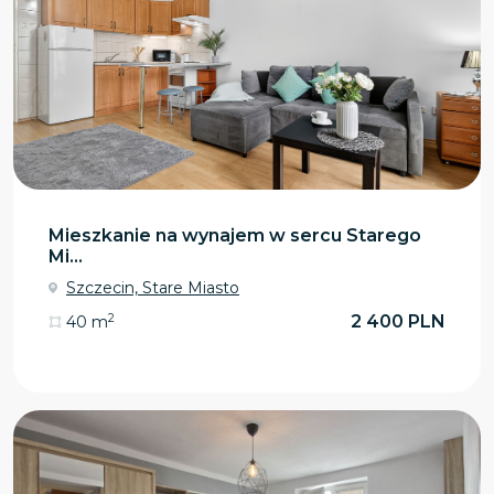
Mieszkanie na wynajem w sercu Starego
Mi...
Szczecin, Stare Miasto
2
2 400 PLN
40 m