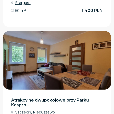
Stargard
2
1 400 PLN
50 m
Atrakcyjne dwupokojowe przy Parku
Kaspro...
Szczecin, Niebuszewo