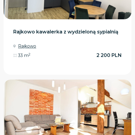
Rajkowo kawalerka z wydzieloną sypialnią
Rajkowo
2
2 200 PLN
33 m