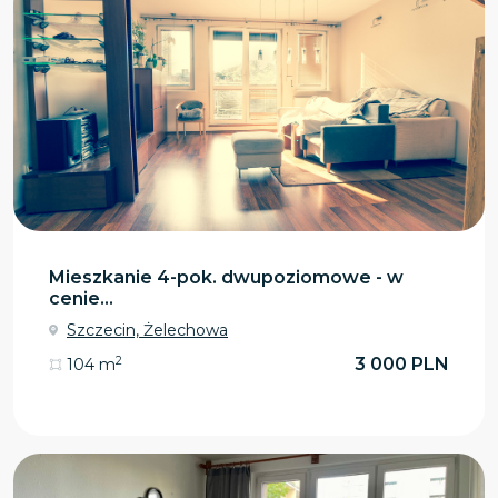
Mieszkanie 4-pok. dwupoziomowe - w
cenie...
Szczecin, Żelechowa
2
3 000 PLN
104 m