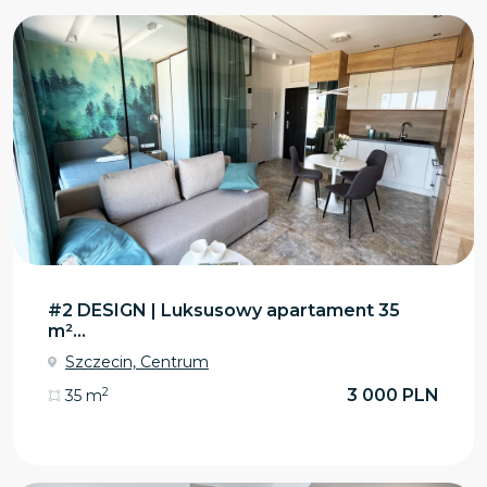
#2 DESIGN | Luksusowy apartament 35
m²...
Szczecin, Centrum
2
3 000 PLN
35 m