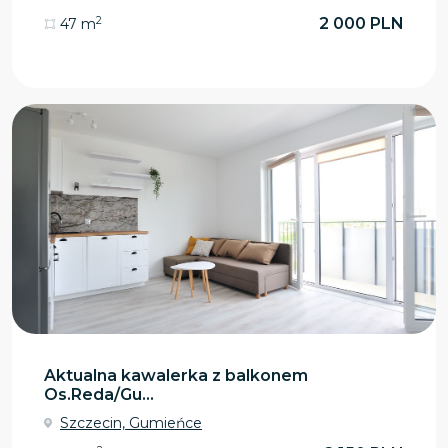
2
2 000 PLN
47 m
Aktualna kawalerka z balkonem
Os.Reda/Gu...
Szczecin, Gumieńce