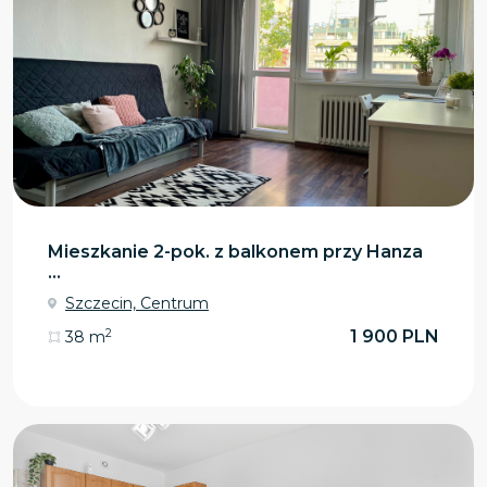
Mieszkanie 2-pok. z balkonem przy Hanza
...
Szczecin, Centrum
2
1 900 PLN
38 m