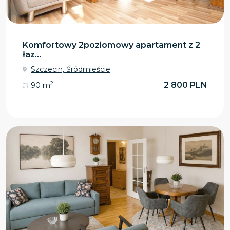
Komfortowy 2poziomowy apartament z 2
łaz...
Szczecin, Śródmieście
2
2 800 PLN
90 m