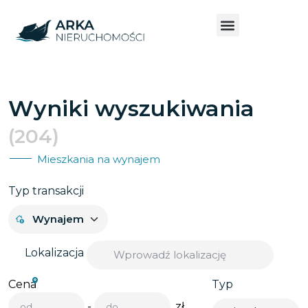
Wyniki wyszukiwania
(204)
Mieszkania na wynajem
Typ transakcji
Lokalizacja
Cena
Typ
-
zł