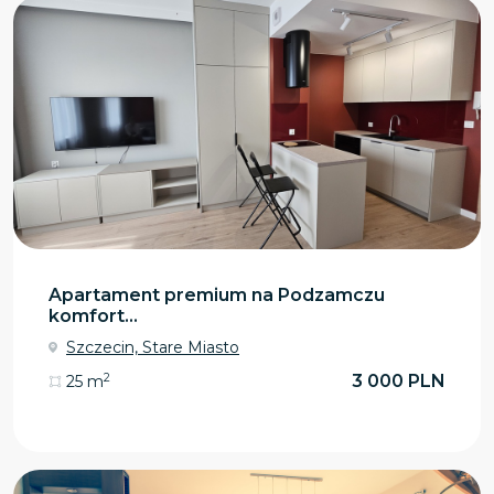
Apartament premium na Podzamczu
komfort...
Szczecin, Stare Miasto
2
3 000 PLN
25 m