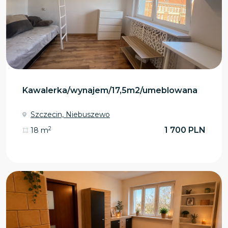
Kawalerka/wynajem/17,5m2/umeblowana
Szczecin, Niebuszewo
2
1 700 PLN
18 m