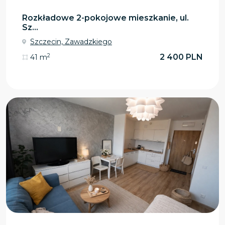
Rozkładowe 2-pokojowe mieszkanie, ul.
Sz...
Szczecin, Zawadzkiego
2
2 400 PLN
41 m