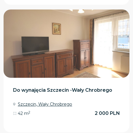
Do wynajęcia Szczecin -Wały Chrobrego
Szczecin, Wały Chrobrego
2
2 000 PLN
42 m