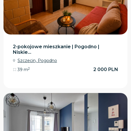
2-pokojowe mieszkanie | Pogodno |
Niskie...
Szczecin, Pogodno
2
2 000 PLN
39 m