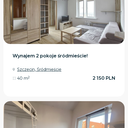
Wynajem 2 pokoje śródmieście!
Szczecin, Śródmieście
2
2 150 PLN
40 m