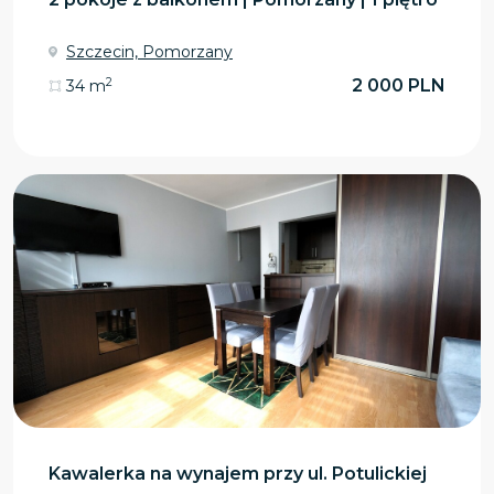
Szczecin, Pomorzany
2
2 000 PLN
34 m
Kawalerka na wynajem przy ul. Potulickiej