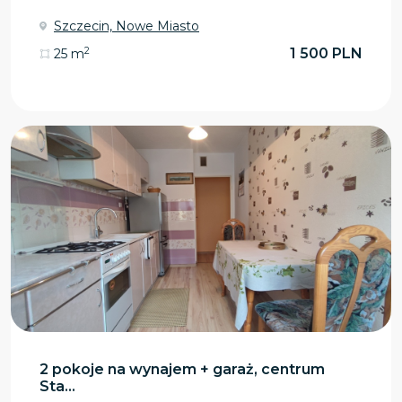
Szczecin, Nowe Miasto
2
1 500 PLN
25 m
2 pokoje na wynajem + garaż, centrum
Sta...