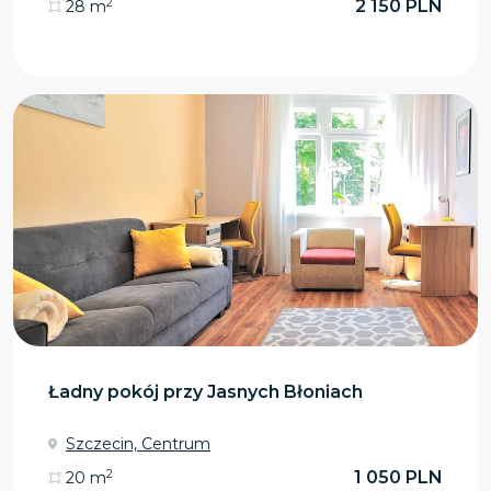
2
2 150 PLN
28 m
Ładny pokój przy Jasnych Błoniach
Szczecin, Centrum
2
1 050 PLN
20 m