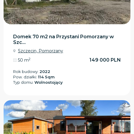
Domek 70 m2 na Przystani Pomorzany w
Szc...
Szczecin, Pomorzany
2
149 000 PLN
50 m
Rok budowy:
2022
Pow. działki:
114 Sqm
Typ domu:
Wolnostojący