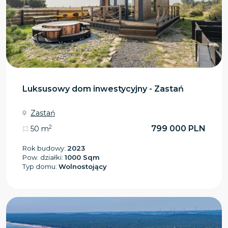
Luksusowy dom inwestycyjny - Zastań
Zastań
2
799 000 PLN
50 m
Rok budowy:
2023
Pow. działki:
1000 Sqm
Typ domu:
Wolnostojący