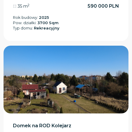
2
590 000 PLN
35 m
Rok budowy:
2025
Pow. działki:
3700 Sqm
Typ domu:
Rekreacyjny
Domek na ROD Kolejarz