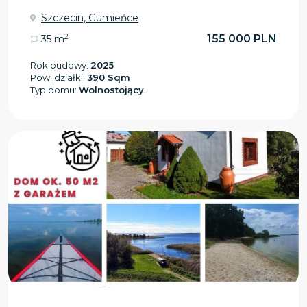
Szczecin, Gumieńce
2
155 000 PLN
35 m
Rok budowy:
2025
Pow. działki:
390 Sqm
Typ domu:
Wolnostojący