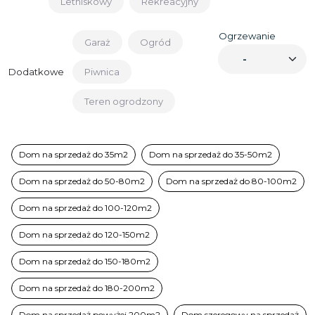
Letniskowy
Rekreacyjny
Ogrzewanie
Garaż
Ogród
Dodatkowe
Piwnica
Teren ogrodzony
Dom na sprzedaż do 35m2
Dom na sprzedaż do 35-50m2
Dom na sprzedaż do 50-80m2
Dom na sprzedaż do 80-100m2
Dom na sprzedaż do 100-120m2
Dom na sprzedaż do 120-150m2
Dom na sprzedaż do 150-180m2
Dom na sprzedaż do 180-200m2
Dom na sprzedaż powyżej 200m2
Dom szeregowy na sprzedaż