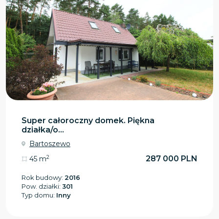
Super całoroczny domek. Piękna
działka/o...
Bartoszewo
2
287 000 PLN
45 m
Rok budowy:
2016
Pow. działki:
301
Typ domu:
Inny