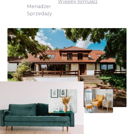
Wypełnij formularz
Menadżer
Sprzedaży