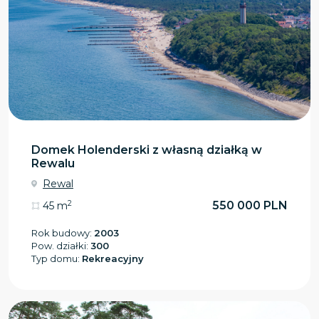
Domek Holenderski z własną działką w
Rewalu
Rewal
2
550 000 PLN
45 m
Rok budowy:
2003
Pow. działki:
300
Typ domu:
Rekreacyjny