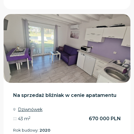
Na sprzedaż bliźniak w cenie apatamentu
Dziwnówek
2
670 000 PLN
43 m
Rok budowy:
2020