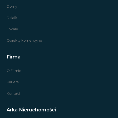
Domy
Działki
Lokale
Obiekty komercyjne
Firma
O Firmie
Kariera
Kontakt
Arka Nieruchomości