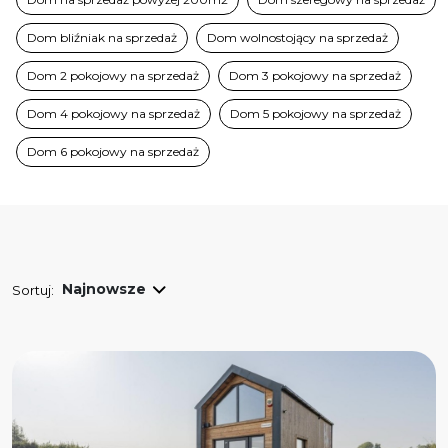
Dom bliźniak na sprzedaż
Dom wolnostojący na sprzedaż
Dom 2 pokojowy na sprzedaż
Dom 3 pokojowy na sprzedaż
Dom 4 pokojowy na sprzedaż
Dom 5 pokojowy na sprzedaż
Dom 6 pokojowy na sprzedaż
Sortuj: