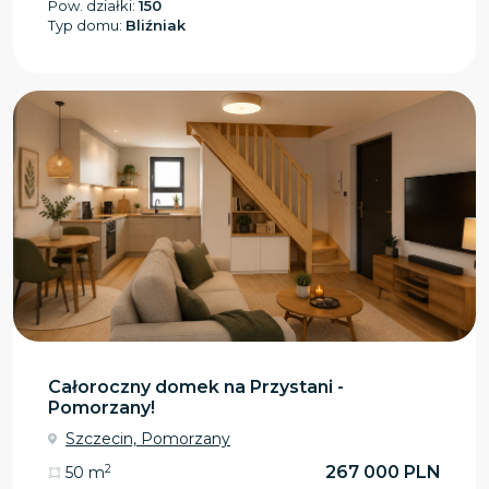
Pow. działki:
150
Typ domu:
Bliźniak
Całoroczny domek na Przystani -
Pomorzany!
Szczecin, Pomorzany
2
267 000 PLN
50 m