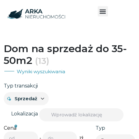
Dom na sprzedaż do 35-
50m2
(13)
Wyniki wyszukiwania
Typ transakcji
Lokalizacja
Cena
Typ
-
zł