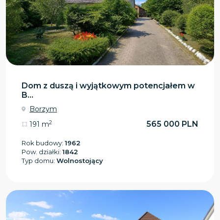
Dom z duszą i wyjątkowym potencjałem w
B...
Borzym
2
565 000 PLN
191 m
Rok budowy:
1962
Pow. działki:
1842
Typ domu:
Wolnostojący