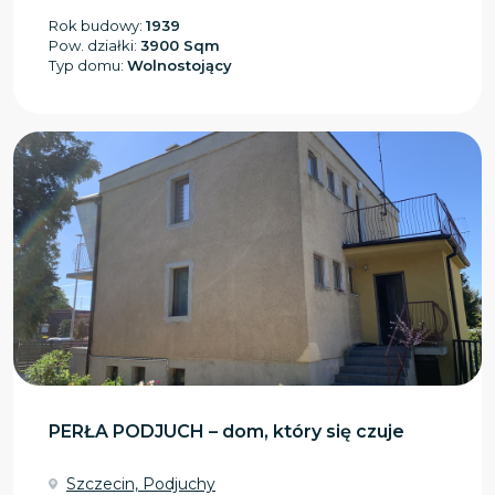
Rok budowy:
1939
Pow. działki:
3900 Sqm
Typ domu:
Wolnostojący
PERŁA PODJUCH – dom, który się czuje
Szczecin, Podjuchy