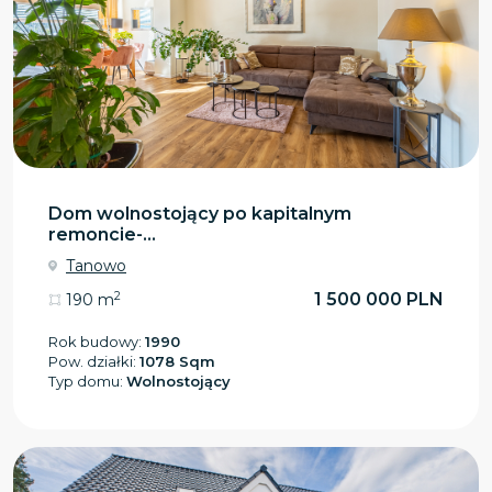
Dom wolnostojący po kapitalnym
remoncie-...
Tanowo
2
1 500 000 PLN
190 m
Rok budowy:
1990
Pow. działki:
1078 Sqm
Typ domu:
Wolnostojący