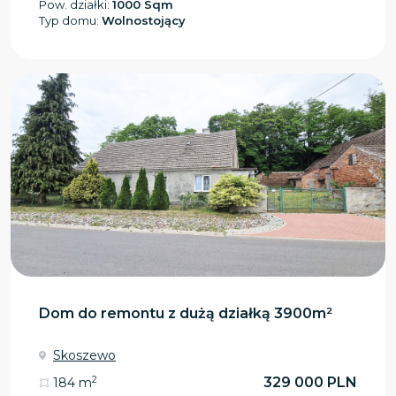
Pow. działki:
1000 Sqm
Typ domu:
Wolnostojący
Dom do remontu z dużą działką 3900m²
Skoszewo
2
329 000 PLN
184 m