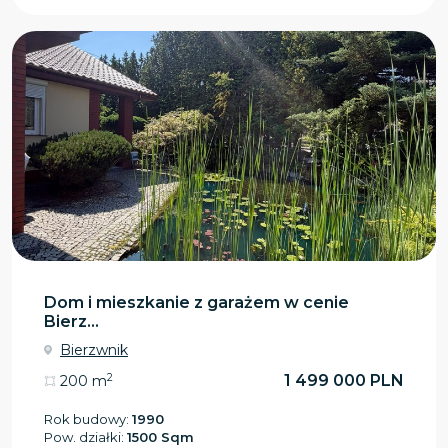
Dom i mieszkanie z garażem w cenie
Bierz...
Bierzwnik
2
1 499 000 PLN
200 m
Rok budowy:
1990
Pow. działki:
1500 Sqm