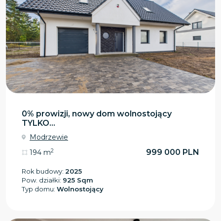
0% prowizji, nowy dom wolnostojący
TYLKO...
Modrzewie
2
999 000 PLN
194 m
Rok budowy:
2025
Pow. działki:
925 Sqm
Typ domu:
Wolnostojący