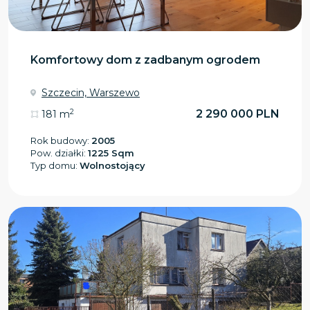
Komfortowy dom z zadbanym ogrodem
Szczecin, Warszewo
2
2 290 000 PLN
181 m
Rok budowy:
2005
Pow. działki:
1225 Sqm
Typ domu:
Wolnostojący