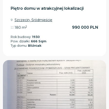
Piętro domu w atrakcyjnej lokalizacji
Szczecin, Śródmieście
2
990 000 PLN
180 m
Rok budowy:
1930
Pow. działki:
666 Sqm
Typ domu:
Bliźniak