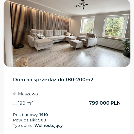
Dom na sprzedaż do 180-200m2
Maszewo
2
799 000 PLN
190 m
Rok budowy:
1910
Pow. działki:
900
Typ domu:
Wolnostojący