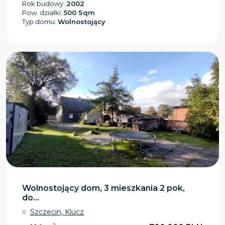
Rok budowy:
2002
Pow. działki:
500 Sqm
Typ domu:
Wolnostojący
Wolnostojący dom, 3 mieszkania 2 pok,
do...
Szczecin, Klucz