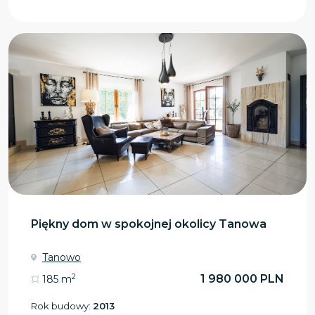
Piękny dom w spokojnej okolicy Tanowa
Tanowo
2
1 980 000 PLN
185 m
Rok budowy:
2013