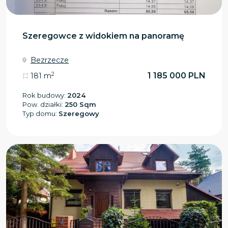
Szeregowce z widokiem na panoramę
Bezrzecze
2
1 185 000 PLN
181 m
Rok budowy:
2024
Pow. działki:
250 Sqm
Typ domu:
Szeregowy