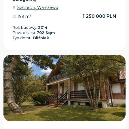
Szczecin, Warszewo
2
1 250 000 PLN
199 m
Rok budowy:
2014
Pow. działki:
702 Sqm
Typ domu:
Bliźniak