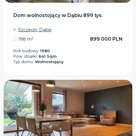
Dom wolnostojący w Dąbiu 899 tys.
Szczecin, Dąbie
2
899 000 PLN
198 m
Rok budowy:
1980
Pow. działki:
641 Sqm
Typ domu:
Wolnostojący