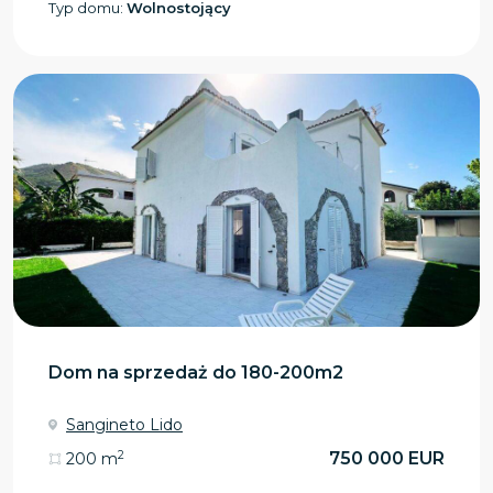
Typ domu:
Wolnostojący
Dom na sprzedaż do 180-200m2
Sangineto Lido
2
750 000 EUR
200 m