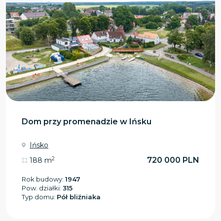
Dom przy promenadzie w Ińsku
Ińsko
2
720 000 PLN
188 m
Rok budowy:
1947
Pow. działki:
315
Typ domu:
Pół bliźniaka