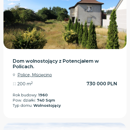
Dom wolnostojący z Potencjałem w
Policach.
Police, Mścięcino
2
730 000 PLN
200 m
Rok budowy:
1960
Pow. działki:
740 Sqm
Typ domu:
Wolnostojący