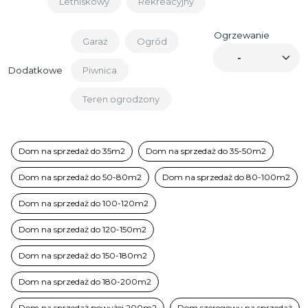
Letniskowy
Rekreacyjny
Ogrzewanie
Garaż
Ogród
Dodatkowe
Piwnica
Teren ogrodzony
Dom na sprzedaż do 35m2
Dom na sprzedaż do 35-50m2
Dom na sprzedaż do 50-80m2
Dom na sprzedaż do 80-100m2
Dom na sprzedaż do 100-120m2
Dom na sprzedaż do 120-150m2
Dom na sprzedaż do 150-180m2
Dom na sprzedaż do 180-200m2
Dom na sprzedaż powyżej 200m2
Dom szeregowy na sprzedaż