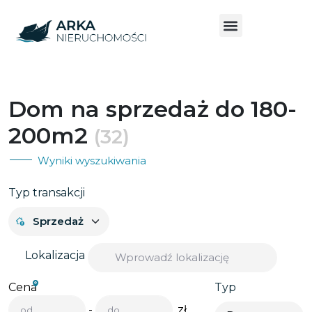
Dom na sprzedaż do 180-
200m2
(32)
Wyniki wyszukiwania
Typ transakcji
Lokalizacja
Cena
Typ
-
zł