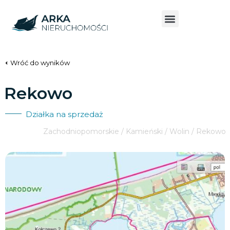
Wróć do wyników
Rekowo
Działka na sprzedaż
Zachodniopomorskie / Kamieński / Wolin / Rekowo