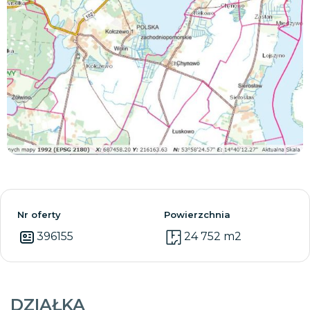
Zobacz wszystkie
Nr oferty
Powierzchnia
396155
24 752 m2
DZIAŁKA