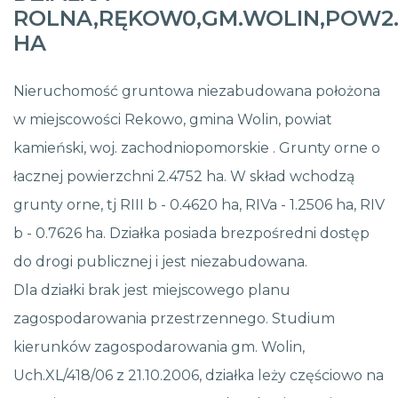
ROLNA,RĘKOW0,GM.WOLIN,POW2.
HA
Nieruchomość gruntowa niezabudowana położona
w miejscowości Rekowo, gmina Wolin, powiat
kamieński, woj. zachodniopomorskie . Grunty orne o
łacznej powierzchni 2.4752 ha. W skład wchodzą
grunty orne, tj RIII b - 0.4620 ha, RIVa - 1.2506 ha, RIV
b - 0.7626 ha. Działka posiada brezpośredni dostęp
do drogi publicznej i jest niezabudowana.
Dla działki brak jest miejscowego planu
zagospodarowania przestrzennego. Studium
kierunków zagospodarowania gm. Wolin,
Uch.XL/418/06 z 21.10.2006, działka leży częściowo na