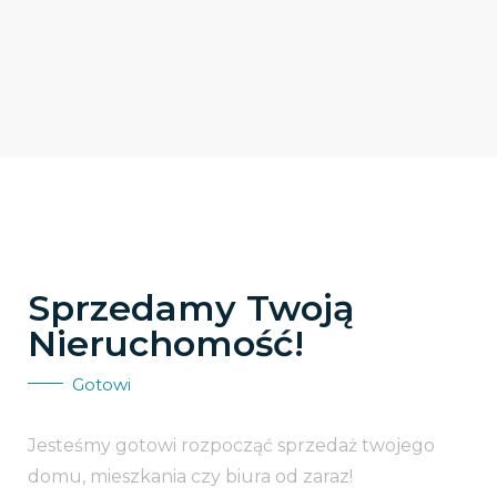
Sprzedamy Twoją
Nieruchomość!
Gotowi
Jesteśmy gotowi rozpocząć sprzedaż twojego
domu, mieszkania czy biura od zaraz!