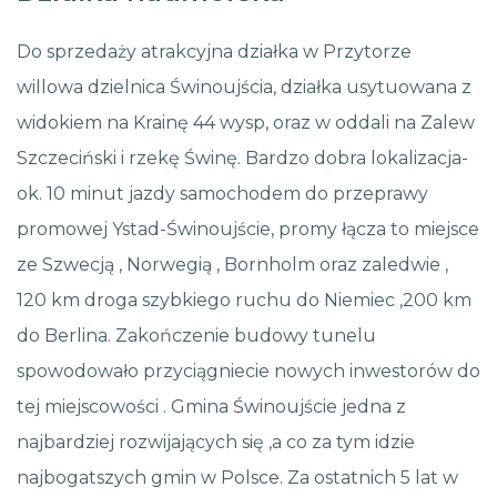
Do sprzedaży atrakcyjna działka w Przytorze
willowa dzielnica Świnoujścia, działka usytuowana z
widokiem na Krainę 44 wysp, oraz w oddali na Zalew
Szczeciński i rzekę Świnę. Bardzo dobra lokalizacja-
ok. 10 minut jazdy samochodem do przeprawy
promowej Ystad-Świnoujście, promy łącza to miejsce
ze Szwecją , Norwegią , Bornholm oraz zaledwie ,
120 km droga szybkiego ruchu do Niemiec ,200 km
do Berlina. Zakończenie budowy tunelu
spowodowało przyciągniecie nowych inwestorów do
tej miejscowości . Gmina Świnoujście jedna z
najbardziej rozwijających się ,a co za tym idzie
najbogatszych gmin w Polsce. Za ostatnich 5 lat w