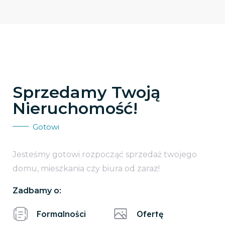
Sprzedamy Twoją
Nieruchomość!
Gotowi
Jesteśmy gotowi rozpocząć sprzedaż twojego
domu, mieszkania czy biura od zaraz!
Zadbamy o:
Formalności
Ofertę