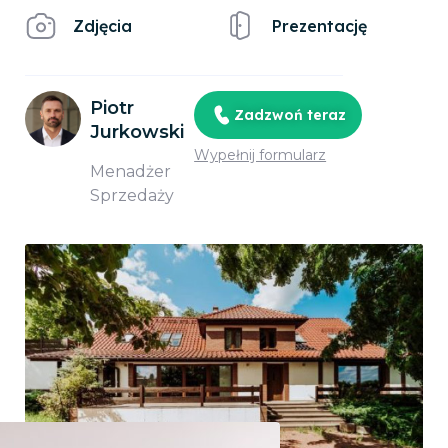
Zdjęcia
Prezentację
Piotr
Zadzwoń teraz
Jurkowski
Wypełnij formularz
Menadżer
Sprzedaży