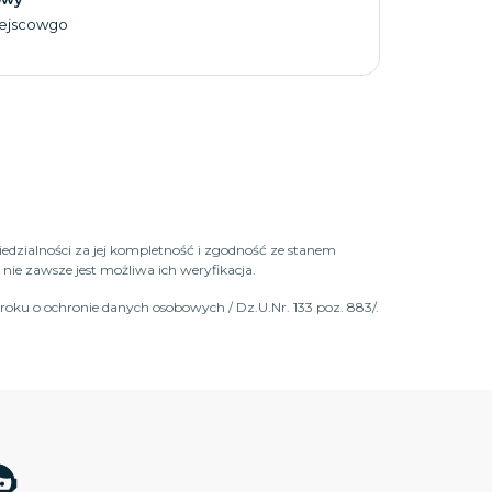
iejscowgo
iedzialności za jej kompletność i zgodność ze stanem
ie zawsze jest możliwa ich weryfikacja.
roku o ochronie danych osobowych / Dz.U.Nr. 133 poz. 883/.