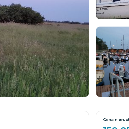
Cena nieruc