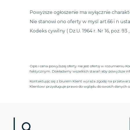
Powyższe ogłoszenie ma wyłącznie charakte
Nie stanowi ono oferty w myśl art.66 i n usta
Kodeks cywilny ( Dz.U. 1964 r. Nr 16, poz. 93 
Opis i cena powyższej oferty nie jest ofertą w rozumieniu 
faktycznym. Dokładamy wszelkich starań aby powyższe infor
Kontaktując się z biurem Klient wyraża zgodę na przetwarz
Klientowi przysługuje prawo do wglądu do swoich danych os