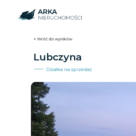
Wróć do wyników
Lubczyna
Działka na sprzedaż