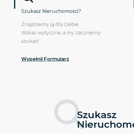
Szukasz Nieruchomości?
Znajdziemy ją dla Ciebie.
Wskaż wytyczne, a my zaczniemy
szukać!
Wypełnij Formularz
Szukasz
Nieruchomo