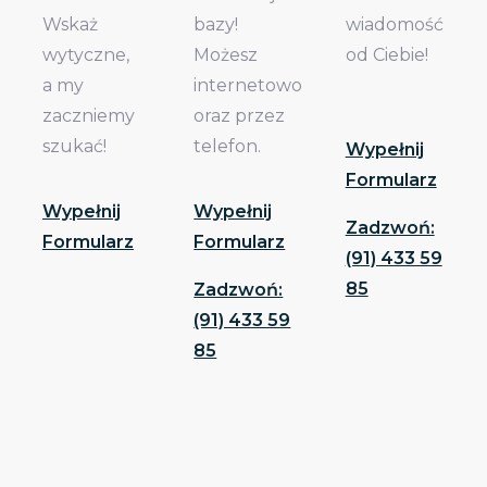
Wskaż
bazy!
wiadomość
wytyczne,
Możesz
od Ciebie!
a my
internetowo
zaczniemy
oraz przez
szukać!
telefon.
Wypełnij
Formularz
Wypełnij
Wypełnij
Zadzwoń:
Formularz
Formularz
(91) 433 59
85
Zadzwoń:
(91) 433 59
85