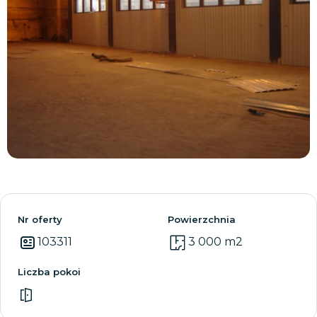
Zobacz wszystkie
Nr oferty
Powierzchnia
103311
3 000 m2
Liczba pokoi