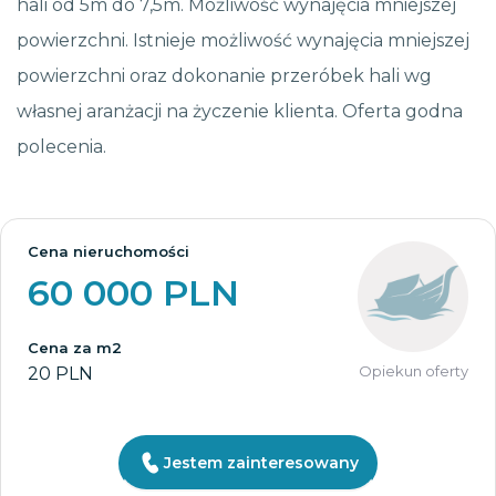
hali od 5m do 7,5m. Możliwość wynajęcia mniejszej
powierzchni. Istnieje możliwość wynajęcia mniejszej
powierzchni oraz dokonanie przeróbek hali wg
własnej aranżacji na życzenie klienta. Oferta godna
polecenia.
Cena nieruchomości
60 000 PLN
Cena za m2
Opiekun oferty
20 PLN
Jestem zainteresowany