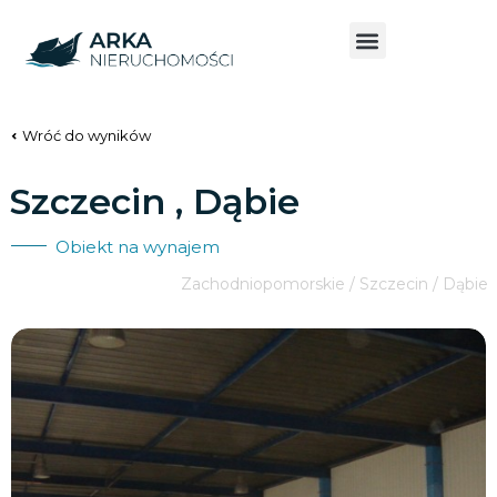
Wróć do wyników
Szczecin , Dąbie
Obiekt na wynajem
Zachodniopomorskie / Szczecin / Dąbie