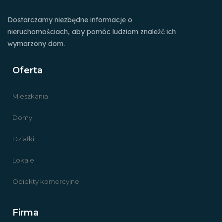
Dostarczamy niezbędne informacje o
nieruchomościach, aby pomóc ludziom znaleźć ich
wymarzony dom.
Oferta
Mieszkania
Domy
Działki
Lokale
Obiekty komercyjne
Firma