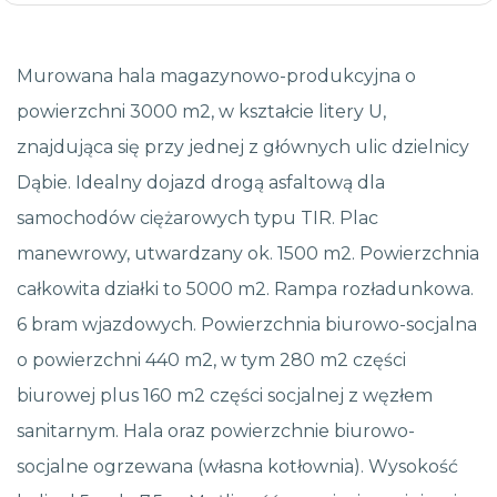
Murowana hala magazynowo-produkcyjna o
powierzchni 3000 m2, w kształcie litery U,
znajdująca się przy jednej z głównych ulic dzielnicy
Dąbie. Idealny dojazd drogą asfaltową dla
samochodów ciężarowych typu TIR. Plac
manewrowy, utwardzany ok. 1500 m2. Powierzchnia
całkowita działki to 5000 m2. Rampa rozładunkowa.
6 bram wjazdowych. Powierzchnia biurowo-socjalna
o powierzchni 440 m2, w tym 280 m2 części
biurowej plus 160 m2 części socjalnej z węzłem
sanitarnym. Hala oraz powierzchnie biurowo-
socjalne ogrzewana (własna kotłownia). Wysokość