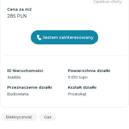
Opiekun oferty
Cena za m2
285 PLN
Jestem zainteresowany
ID Nieruchomości
Powierzchnia działki
346654
11 570 Sqm
Przeznaczenie działki
Kształt działki
Budowlana
Prostokąt
Elektryczność
Gaz