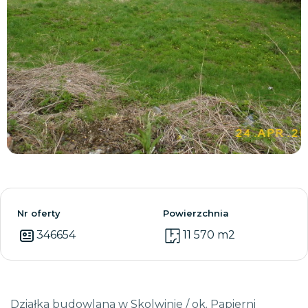
Zobacz wszystkie
Nr oferty
Powierzchnia
346654
11 570 m2
Działka budowlana w Skolwinie / ok. Papierni