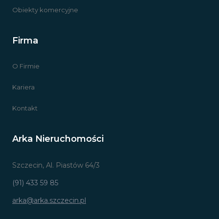
Obiekty komercyjne
Firma
O Firmie
Kariera
Kontakt
Arka Nieruchomości
Szczecin, Al. Piastów 64/3
(91) 433 59 85
arka@arka.szczecin.pl