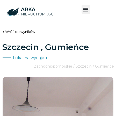
Wróć do wyników
Szczecin , Gumieńce
Lokal na wynajem
Zachodniopomorskie / Szczecin / Gumieńce