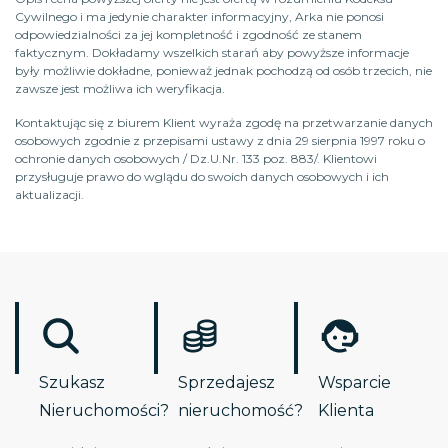
Cywilnego i ma jedynie charakter informacyjny, Arka nie ponosi
odpowiedzialności za jej kompletność i zgodność ze stanem
faktycznym. Dokładamy wszelkich starań aby powyższe informacje
były możliwie dokładne, ponieważ jednak pochodzą od osób trzecich, nie
zawsze jest możliwa ich weryfikacja.
Kontaktując się z biurem Klient wyraża zgodę na przetwarzanie danych
osobowych zgodnie z przepisami ustawy z dnia 29 sierpnia 1997 roku o
ochronie danych osobowych / Dz.U.Nr. 133 poz. 883/. Klientowi
przysługuje prawo do wglądu do swoich danych osobowych i ich
aktualizacji.
Szukasz
Sprzedajesz
Wsparcie
Nieruchomości?
nieruchomość?
Klienta