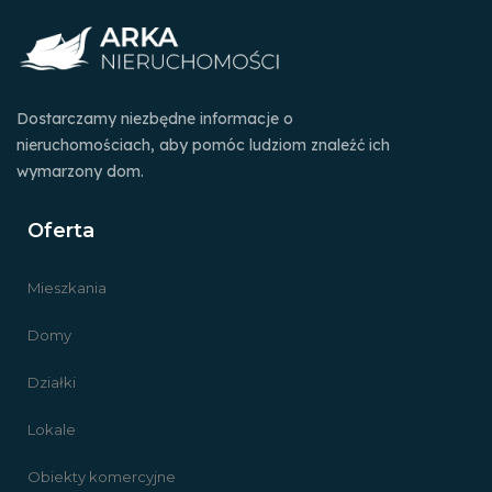
Dostarczamy niezbędne informacje o
nieruchomościach, aby pomóc ludziom znaleźć ich
wymarzony dom.
Oferta
Mieszkania
Domy
Działki
Lokale
Obiekty komercyjne