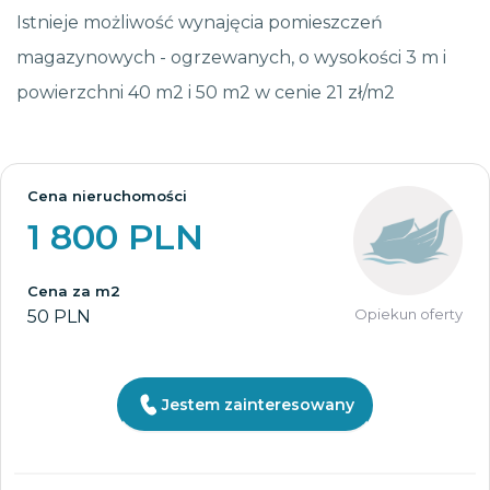
Istnieje możliwość wynajęcia pomieszczeń
magazynowych - ogrzewanych, o wysokości 3 m i
powierzchni 40 m2 i 50 m2 w cenie 21 zł/m2
Cena nieruchomości
1 800 PLN
Cena za m2
Opiekun oferty
50 PLN
Jestem zainteresowany