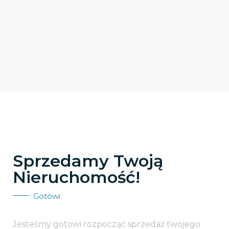
Sprzedamy Twoją
Nieruchomość!
Gotowi
Jesteśmy gotowi rozpocząć sprzedaż twojego