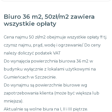
Biuro 36 m2, 50zł/m2 zawiera
wszystkie opłaty
Cena najmu 50 zł/m2 obejmuje wszystkie opłaty !!! tj.
czynsz najmu, prąd, wodę i ogrzewanie/. Do ceny
należy doliczyć podatek VAT
Do wynajęcia powierzchnia biurowa 36 m2 w
budynku wyłącznie z lokalami użytkowymi na
Gumieńcach w Szczecinie.
Do wynajmu są powierzchnie biurowe wg
zapotrzebowania klienta (może być większa lub
mniejsza).
Aktualnie są wolne biura na I, II i III piętrze.