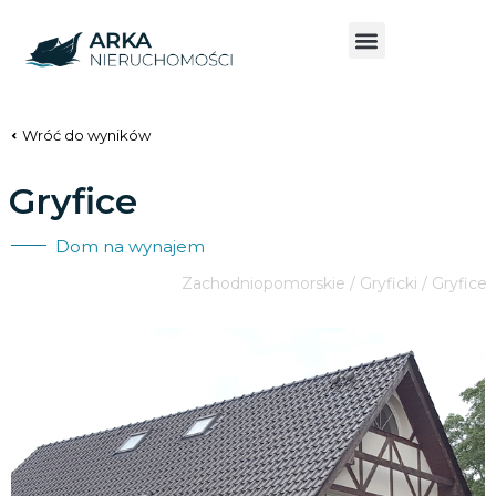
Wróć do wyników
Gryfice
Dom na wynajem
Zachodniopomorskie / Gryficki / Gryfice