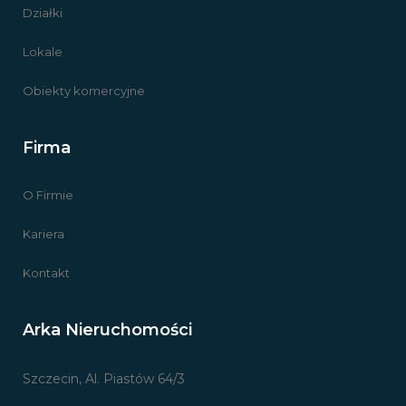
Działki
Lokale
Obiekty komercyjne
Firma
O Firmie
Kariera
Kontakt
Arka Nieruchomości
Szczecin, Al. Piastów 64/3