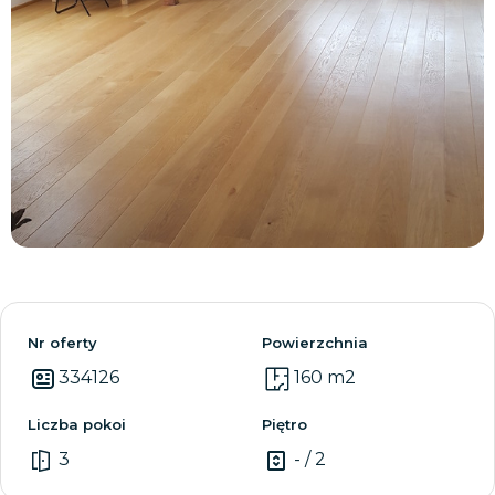
Zobacz wszystkie
Nr oferty
Powierzchnia
334126
160 m2
Liczba pokoi
Piętro
3
- / 2