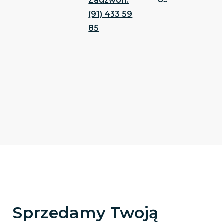
Zadzwoń:
(91) 433 59
85
Sprzedamy Twoją