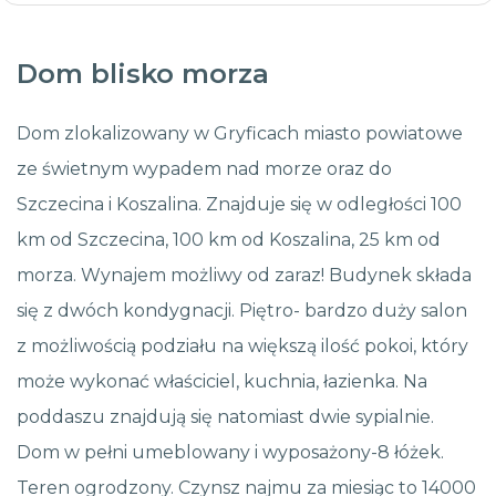
Dom blisko morza
Dom zlokalizowany w Gryficach miasto powiatowe
ze świetnym wypadem nad morze oraz do
Szczecina i Koszalina. Znajduje się w odległości 100
km od Szczecina, 100 km od Koszalina, 25 km od
morza. Wynajem możliwy od zaraz! Budynek składa
się z dwóch kondygnacji. Piętro- bardzo duży salon
z możliwością podziału na większą ilość pokoi, który
może wykonać właściciel, kuchnia, łazienka. Na
poddaszu znajdują się natomiast dwie sypialnie.
Dom w pełni umeblowany i wyposażony-8 łóżek.
Teren ogrodzony. Czynsz najmu za miesiąc to 14000