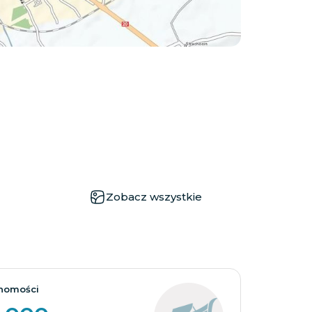
Zobacz wszystkie
homości