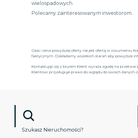
wielospadowych.
Polecamy zainteresowanym inwestorom.
Opis i cena powyższej oferty nie jest ofertą w rozumieniu 
faktycznym. Dokładamy wszelkich starań aby powyższe infor
Kontaktując się z biurem Klient wyraża zgodę na przetwarz
Klientowi przysługuje prawo do wglądu do swoich danych os
Szukasz Nieruchomości?