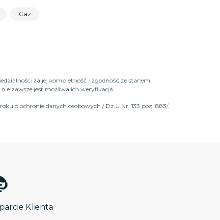
Gaz
iedzialności za jej kompletność i zgodność ze stanem
ie zawsze jest możliwa ich weryfikacja.
roku o ochronie danych osobowych / Dz.U.Nr. 133 poz. 883/.
arcie Klienta