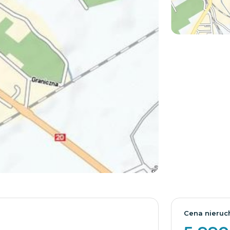
Cena nieruc