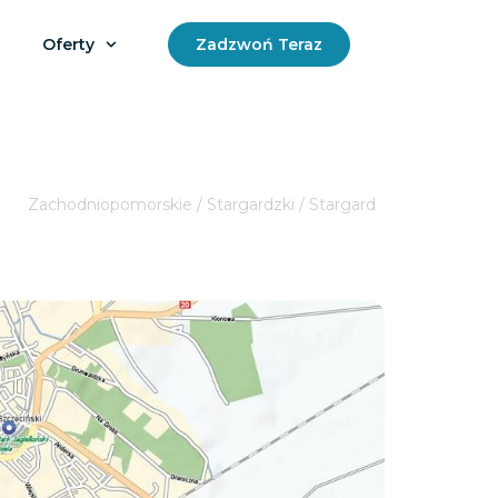
Oferty
Zadzwoń Teraz
Zachodniopomorskie / Stargardzki / Stargard