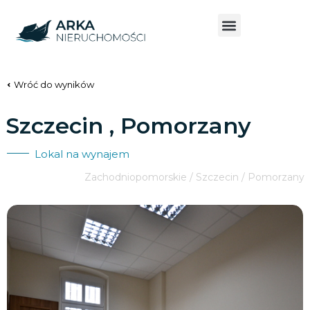
Wróć do wyników
Szczecin , Pomorzany
Lokal na wynajem
Zachodniopomorskie / Szczecin / Pomorzany