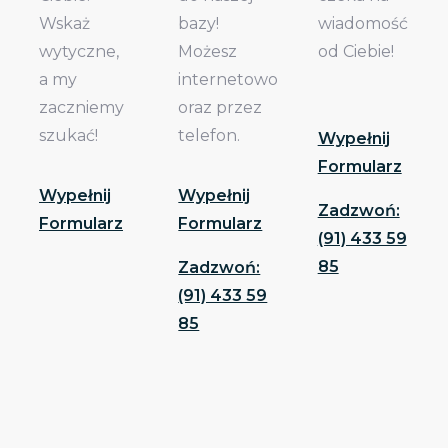
Wskaż
bazy!
wiadomość
wytyczne,
Możesz
od Ciebie!
a my
internetowo
zaczniemy
oraz przez
szukać!
telefon.
Wypełnij
Formularz
Wypełnij
Wypełnij
Zadzwoń:
Formularz
Formularz
(91) 433 59
85
Zadzwoń:
(91) 433 59
85