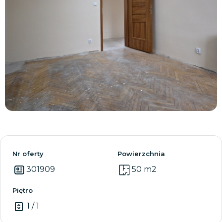
Zobacz wszystkie
Nr oferty
Powierzchnia
301909
50 m2
Piętro
1 / 1