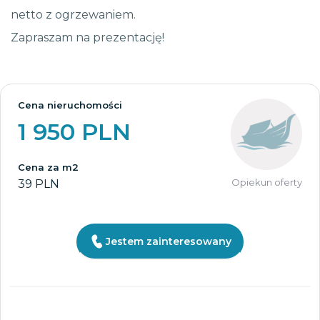
netto z ogrzewaniem.
Zapraszam na prezentację!
Cena nieruchomości
1 950 PLN
Cena za m2
Opiekun oferty
39 PLN
Jestem zainteresowany