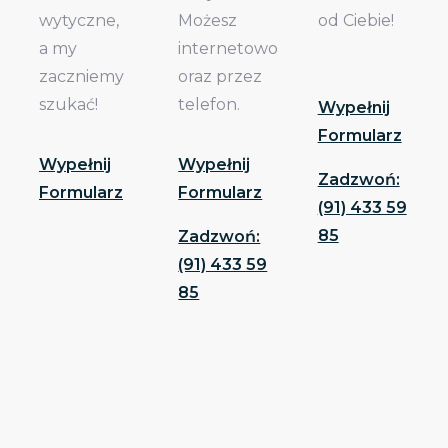
wytyczne,
Możesz
od Ciebie!
a my
internetowo
zaczniemy
oraz przez
szukać!
telefon.
Wypełnij
Formularz
Wypełnij
Wypełnij
Zadzwoń:
Formularz
Formularz
(91) 433 59
85
Zadzwoń:
(91) 433 59
85