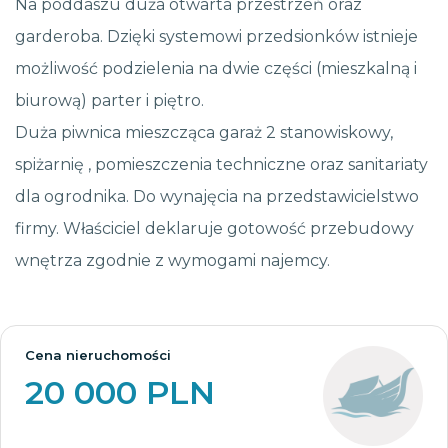
Na poddaszu duża otwarta przestrzeń oraz
garderoba. Dzięki systemowi przedsionków istnieje
możliwość podzielenia na dwie części (mieszkalną i
biurową) parter i piętro.
Duża piwnica mieszcząca garaż 2 stanowiskowy,
spiżarnię , pomieszczenia techniczne oraz sanitariaty
dla ogrodnika. Do wynajęcia na przedstawicielstwo
firmy. Właściciel deklaruje gotowość przebudowy
wnętrza zgodnie z wymogami najemcy.
Cena nieruchomości
20 000 PLN