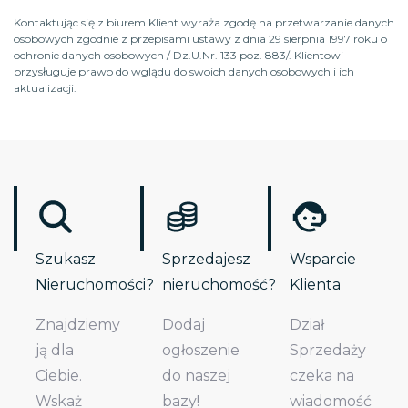
Kontaktując się z biurem Klient wyraża zgodę na przetwarzanie danych
osobowych zgodnie z przepisami ustawy z dnia 29 sierpnia 1997 roku o
ochronie danych osobowych / Dz.U.Nr. 133 poz. 883/. Klientowi
przysługuje prawo do wglądu do swoich danych osobowych i ich
aktualizacji.
Szukasz
Sprzedajesz
Wsparcie
Nieruchomości?
nieruchomość?
Klienta
Znajdziemy
Dodaj
Dział
ją dla
ogłoszenie
Sprzedaży
Ciebie.
do naszej
czeka na
Wskaż
bazy!
wiadomość