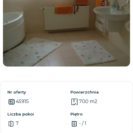
Zobacz wszystkie
Nr oferty
Powierzchnia
45915
700 m2
Liczba pokoi
Piętro
7
- / 1