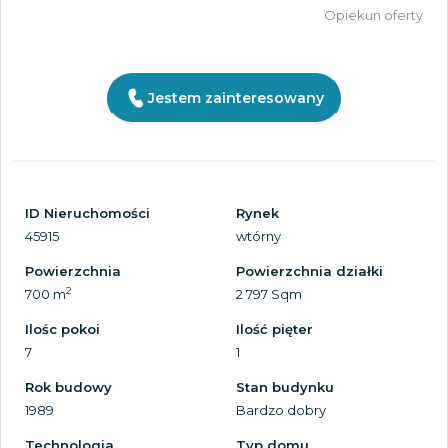
Opiekun oferty
Jestem zainteresowany
ID Nieruchomości
Rynek
45915
wtórny
Powierzchnia
Powierzchnia działki
2
700 m
2 797 Sqm
Ilośc pokoi
Ilość pięter
7
1
Rok budowy
Stan budynku
1989
Bardzo dobry
Technologia
Typ domu