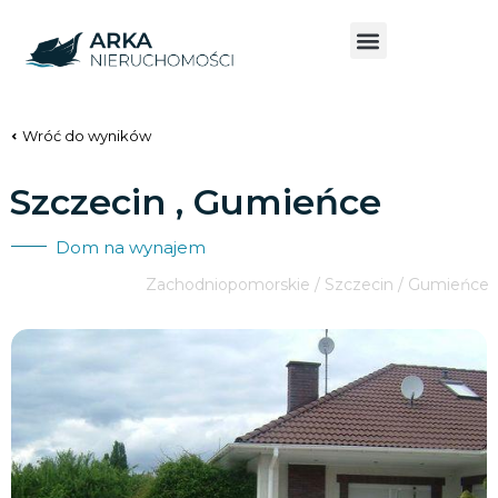
Wróć do wyników
Szczecin , Gumieńce
Dom na wynajem
Zachodniopomorskie / Szczecin / Gumieńce