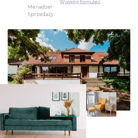
Wypełnij formularz
Menadżer
Sprzedaży