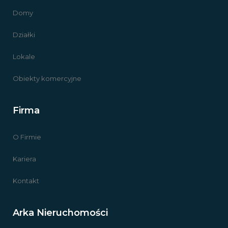
Domy
Działki
Lokale
Obiekty komercyjne
Firma
O Firmie
Kariera
Kontakt
Arka Nieruchomości