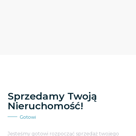
Sprzedamy Twoją
Nieruchomość!
Gotowi
Jesteśmy gotowi rozpocząć sprzedaż twojego