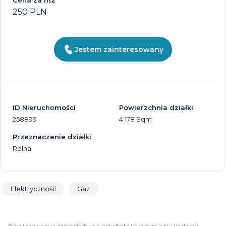
Cena za m2
250 PLN
Jestem zainteresowany
ID Nieruchomości
Powierzchnia działki
258899
4 178 Sqm
Przeznaczenie działki
Rolna
Elektryczność
Gaz