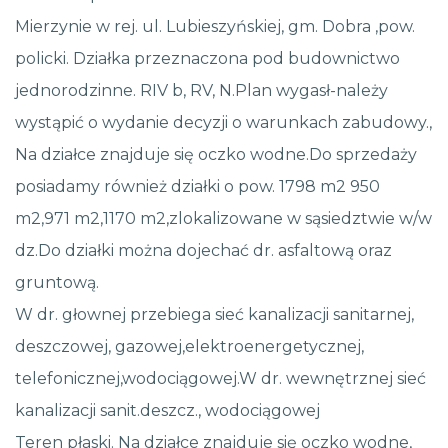
Mierzynie w rej. ul. Lubieszyńskiej, gm. Dobra ,pow.
policki. Działka przeznaczona pod budownictwo
jednorodzinne. RIV b, RV, N.Plan wygasł-należy
wystąpić o wydanie decyzji o warunkach zabudowy.,
Na działce znajduje się oczko wodne.Do sprzedaży
posiadamy również działki o pow. 1798 m2 950
m2,971 m2,1170 m2,zlokalizowane w sąsiedztwie w/w
dz.Do działki można dojechać dr. asfaltową oraz
gruntową.
W dr. głownej przebiega sieć kanalizacji sanitarnej,
deszczowej, gazowej,elektroenergetycznej,
telefonicznej,wodociągowej.W dr. wewnętrznej sieć
kanalizacji sanit.deszcz., wodociągowej
Teren płaski. Na działce znajduje się oczko wodne,