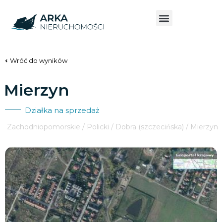
Wróć do wyników
Mierzyn
Działka na sprzedaż
Zachodniopomorskie / Policki / Dobra (szczecińska) / Mierzyn