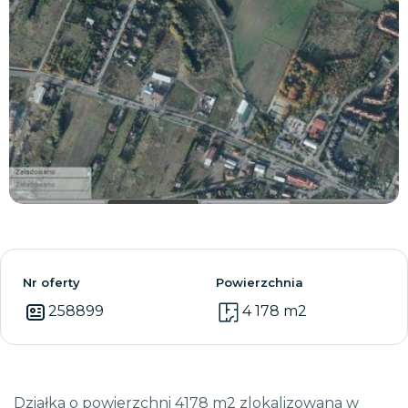
Zobacz wszystkie
Nr oferty
Powierzchnia
258899
4 178 m2
Działka o powierzchni 4178 m2 zlokalizowana w