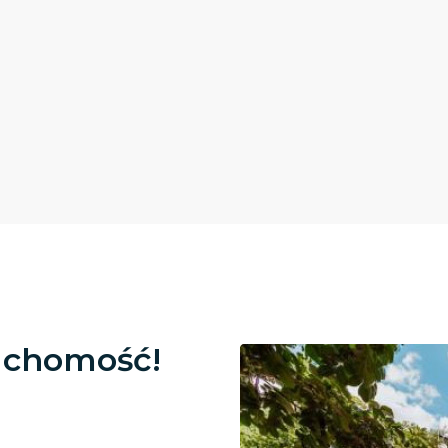
uchomość!