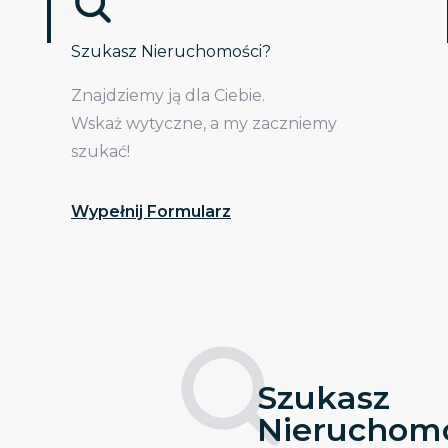
Szukasz Nieruchomości?
Znajdziemy ją dla Ciebie.
Wskaż wytyczne, a my zaczniemy
szukać!
Wypełnij Formularz
Szukasz
Nieruchomo