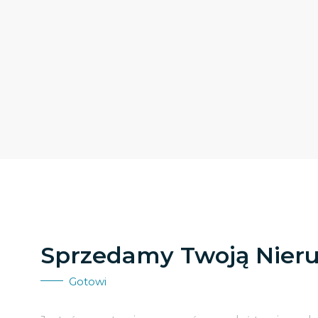
Sprzedamy Twoją Nier
Gotowi