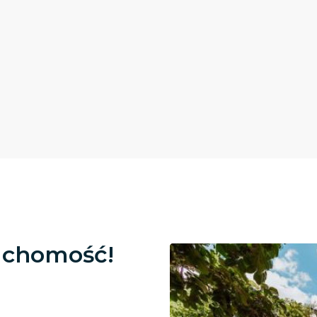
uchomość!