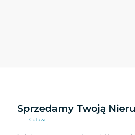
Sprzedamy Twoją Nier
Gotowi