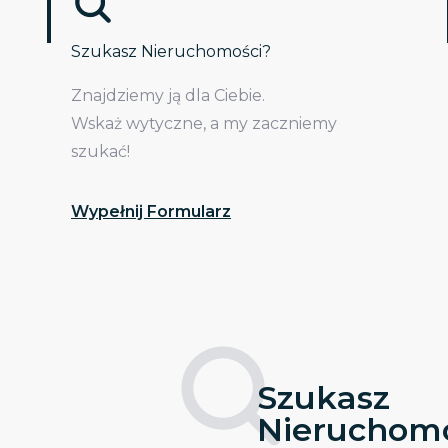
Szukasz Nieruchomości?
Znajdziemy ją dla Ciebie.
Wskaż wytyczne, a my zaczniemy
szukać!
Wypełnij Formularz
Szukasz
Nieruchomo