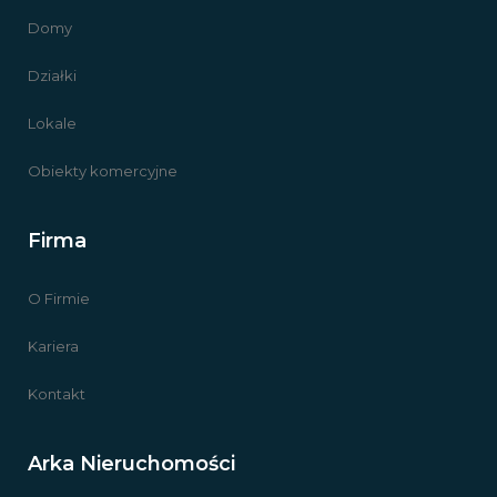
Domy
Działki
Lokale
Obiekty komercyjne
Firma
O Firmie
Kariera
Kontakt
Arka Nieruchomości