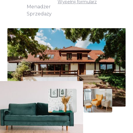
Wypełnij formularz
Menadżer
Sprzedaży