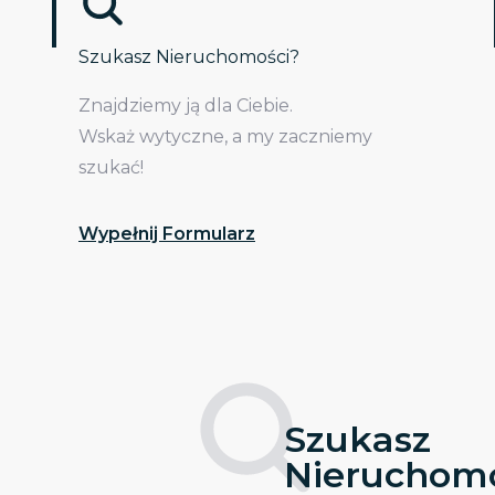
Szukasz Nieruchomości?
Znajdziemy ją dla Ciebie.
Wskaż wytyczne, a my zaczniemy
szukać!
Wypełnij Formularz
Szukasz
Nieruchomo