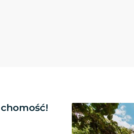
uchomość!