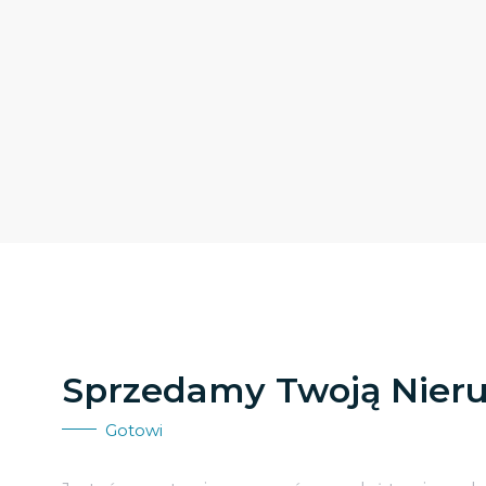
Sprzedamy Twoją Nier
Gotowi