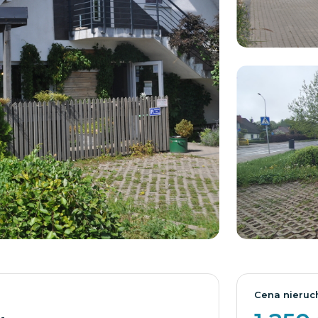
Cena nieruc