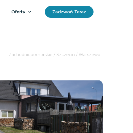
Oferty
Zadzwoń Teraz
Zachodniopomorskie / Szczecin / Warszewo