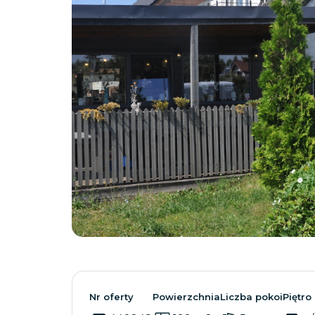
Nr oferty
Powierzchnia
Liczba pokoi
Piętro