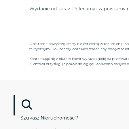
Wydanie od zaraz. Polecamy i zapraszamy n
Opis i cena powyższej oferty nie jest ofertą w rozumieniu 
faktycznym. Dokładamy wszelkich starań aby powyższe infor
Kontaktując się z biurem Klient wyraża zgodę na przetwarz
Klientowi przysługuje prawo do wglądu do swoich danych os
Szukasz Nieruchomości?