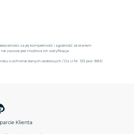
iedzialności za jej kompletność i zgodność ze stanem
ie zawsze jest możliwa ich weryfikacja.
roku o ochronie danych osobowych / Dz.U.Nr. 133 poz. 883/.
arcie Klienta