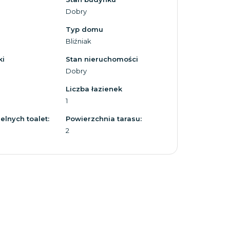
Dobry
Typ domu
Bliźniak
ki
Stan nieruchomości
Dobry
Liczba łazienek
1
elnych toalet:
Powierzchnia tarasu:
2