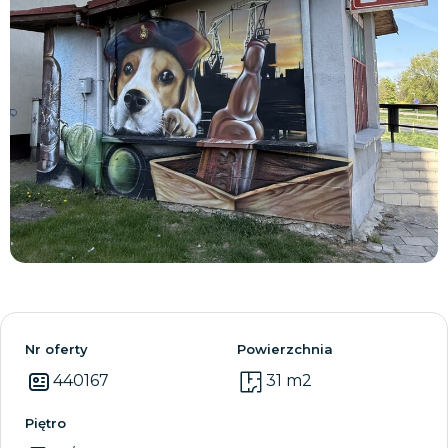
Zobacz wszystkie
Nr oferty
Powierzchnia
440167
31 m2
Piętro