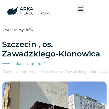
Wróć do wyników
Szczecin , os.
Zawadzkiego-Klonowica
Lokal na sprzedaż
Zachodniopomorskie / Szczecin / os. Zawadzkiego-Klonowica