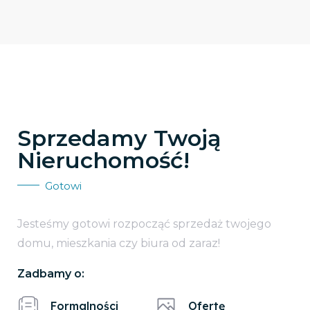
Sprzedamy Twoją
Nieruchomość!
Gotowi
Jesteśmy gotowi rozpocząć sprzedaż twojego
domu, mieszkania czy biura od zaraz!
Zadbamy o:
Formalności
Ofertę