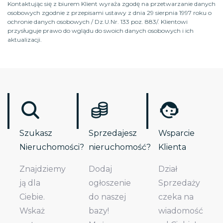
Kontaktując się z biurem Klient wyraża zgodę na przetwarzanie danych
osobowych zgodnie z przepisami ustawy z dnia 29 sierpnia 1997 roku o
ochronie danych osobowych / Dz.U.Nr. 133 poz. 883/. Klientowi
przysługuje prawo do wglądu do swoich danych osobowych i ich
aktualizacji.
Szukasz
Sprzedajesz
Wsparcie
Nieruchomości?
nieruchomość?
Klienta
Znajdziemy
Dodaj
Dział
ją dla
ogłoszenie
Sprzedaży
Ciebie.
do naszej
czeka na
Wskaż
bazy!
wiadomość