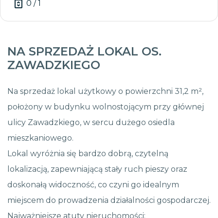
0 / 1
NA SPRZEDAŻ LOKAL OS.
ZAWADZKIEGO
Na sprzedaż lokal użytkowy o powierzchni 31,2 m²,
położony w budynku wolnostojącym przy głównej
ulicy Zawadzkiego, w sercu dużego osiedla
mieszkaniowego.
Lokal wyróżnia się bardzo dobrą, czytelną
lokalizacją, zapewniającą stały ruch pieszy oraz
doskonałą widoczność, co czyni go idealnym
miejscem do prowadzenia działalności gospodarczej.
Najważniejsze atuty nieruchomości: