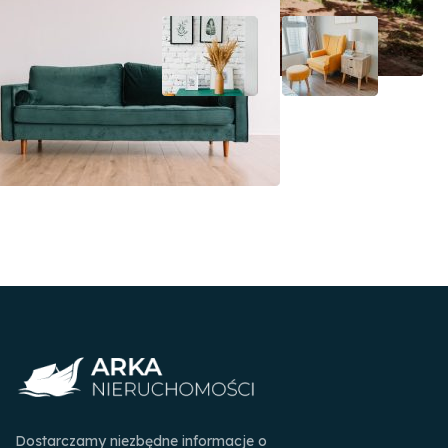
Dostarczamy niezbędne informacje o