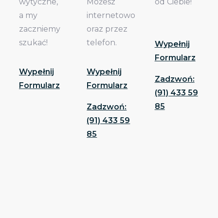
wytyczne,
Możesz
od Ciebie!
a my
internetowo
zaczniemy
oraz przez
szukać!
telefon.
Wypełnij
Formularz
Wypełnij
Wypełnij
Zadzwoń:
Formularz
Formularz
(91) 433 59
85
Zadzwoń:
(91) 433 59
85