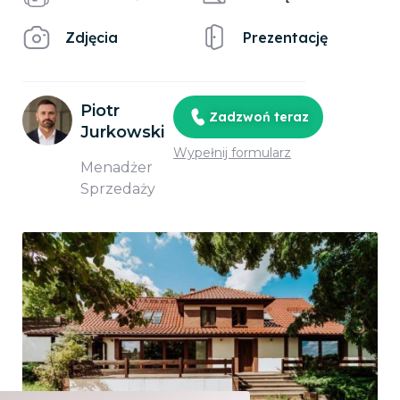
Zdjęcia
Prezentację
Piotr
Zadzwoń teraz
Jurkowski
Wypełnij formularz
Menadżer
Sprzedaży