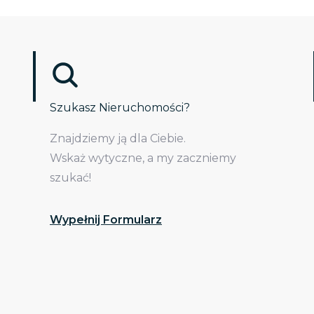
Szukasz Nieruchomości?
Znajdziemy ją dla Ciebie.
Wskaż wytyczne, a my zaczniemy
szukać!
Wypełnij Formularz