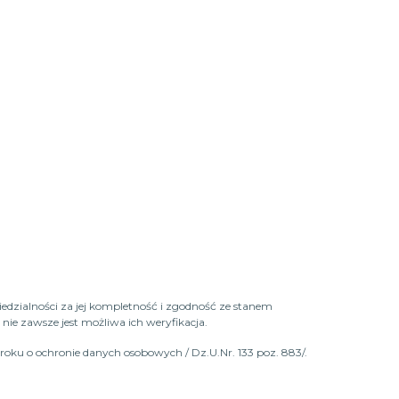
iedzialności za jej kompletność i zgodność ze stanem
ie zawsze jest możliwa ich weryfikacja.
roku o ochronie danych osobowych / Dz.U.Nr. 133 poz. 883/.