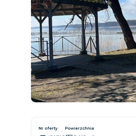
Nr oferty
Powierzchnia