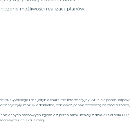
niczone możliwości realizacji planów.
Kodeksu Cywilnego i ma jedynie charakter informacyjny, Arka nie ponosi odpow
macje były możliwie dokładne, ponieważ jednak pochodzą od osób trzecich, n
anie danych osobowych zgodnie z przepisami ustawy z dnia 29 sierpnia 1997 
obowych i ich aktualizacji.