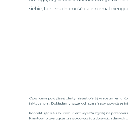
siebie, ta nieruchomość daje niemal nieogra
Opis i cena powyższej oferty nie jest ofertą w rozumieniu 
faktycznym. Dokładamy wszelkich starań aby powyższe infor
Kontaktując się z biurem Klient wyraża zgodę na przetwarz
Klientowi przysługuje prawo do wglądu do swoich danych os