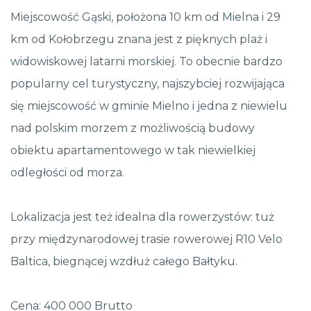
Miejscowość Gąski, położona 10 km od Mielna i 29
km od Kołobrzegu znana jest z pięknych plaż i
widowiskowej latarni morskiej. To obecnie bardzo
popularny cel turystyczny, najszybciej rozwijająca
się miejscowość w gminie Mielno i jedna z niewielu
nad polskim morzem z możliwością budowy
obiektu apartamentowego w tak niewielkiej
odległości od morza.
Lokalizacja jest też idealna dla rowerzystów: tuż
przy międzynarodowej trasie rowerowej R10 Velo
Baltica, biegnącej wzdłuż całego Bałtyku.
Cena: 400 000 Brutto