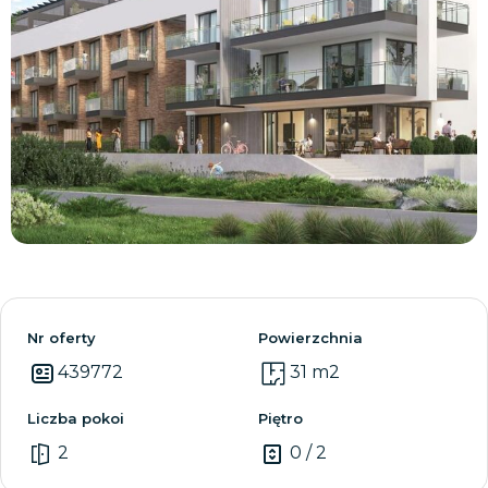
Zobacz wszystkie
Nr oferty
Powierzchnia
439772
31 m2
Liczba pokoi
Piętro
2
0 / 2