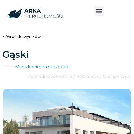
Wróć do wyników
Gąski
Mieszkanie na sprzedaż
Zachodniopomorskie / Koszaliński / Mielno / Gąski