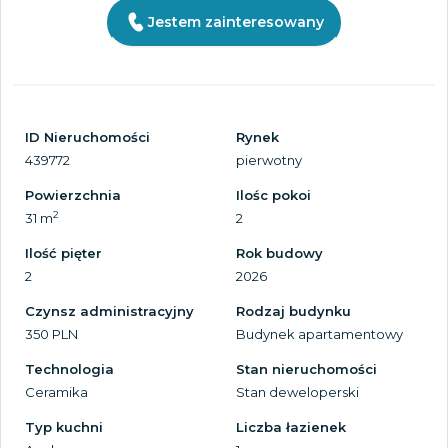
Jestem zainteresowany
ID Nieruchomości
Rynek
439772
pierwotny
Powierzchnia
Ilośc pokoi
2
31 m
2
Ilość pięter
Rok budowy
2
2026
Czynsz administracyjny
Rodzaj budynku
350 PLN
Budynek apartamentowy
Technologia
Stan nieruchomości
Ceramika
Stan deweloperski
Typ kuchni
Liczba łazienek