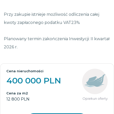
Przy zakupie istnieje możliwość odliczenia całej
kwoty zapłaconego podatku VAT23%
Planowany termin zakończenia Inwestycji: II kwartał
2026 r.
Cena nieruchomości
400 000 PLN
Cena za m2
Opiekun oferty
12 800 PLN