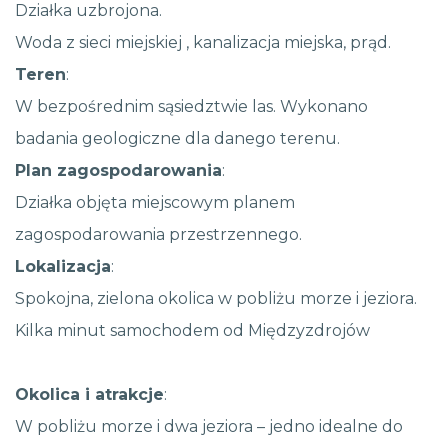
Działka uzbrojona.
Woda z sieci miejskiej , kanalizacja miejska, prąd.
Teren
:
W bezpośrednim sąsiedztwie las. Wykonano
badania geologiczne dla danego terenu.
Plan zagospodarowania
:
Działka objęta miejscowym planem
zagospodarowania przestrzennego.
Lokalizacja
:
Spokojna, zielona okolica w pobliżu morze i jeziora.
Kilka minut samochodem od Międzyzdrojów
Okolica i atrakcje
:
W pobliżu morze i dwa jeziora – jedno idealne do