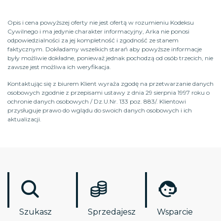
Opis i cena powyższej oferty nie jest ofertą w rozumieniu Kodeksu
Cywilnego i ma jedynie charakter informacyjny, Arka nie ponosi
odpowiedzialności za jej kompletność i zgodność ze stanem
faktycznym. Dokładamy wszelkich starań aby powyższe informacje
były możliwie dokładne, ponieważ jednak pochodzą od osób trzecich, nie
zawsze jest możliwa ich weryfikacja.
Kontaktując się z biurem Klient wyraża zgodę na przetwarzanie danych
osobowych zgodnie z przepisami ustawy z dnia 29 sierpnia 1997 roku o
ochronie danych osobowych / Dz.U.Nr. 133 poz. 883/. Klientowi
przysługuje prawo do wglądu do swoich danych osobowych i ich
aktualizacji.
Szukasz
Sprzedajesz
Wsparcie