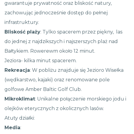
gwarantuje prywatność oraz bliskość natury,
zachowując jednocześnie dostęp do pełnej
infrastruktury.
Bliskość plaży
: Tylko spacerem przez piękny, las
do jednej z najdzikszych i najszerszych plaż nad
Bałtykiem. Rowerewm około 12 minut.
Jeziora- kilka minut spacerem.
Rekreacja
: W pobliżu znajduje się Jezioro Wisełka
(wędkarstwo, kajaki) oraz renomowane pole
golfowe Amber Baltic Golf Club.
Mikroklimat
: Unikalne połączenie morskiego jodu i
olejków eterycznych z okolicznych lasów.
Atuty działki:
Media
: