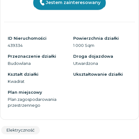
Jestem zainteresowany
ID Nieruchomości
Powierzchnia działki
439334
1 000 Sqm
Przeznaczenie działki
Droga dojazdowa
Budowlana
Utwardzona
Kształt działki
Ukształtowanie działki
Kwadrat
Plan miejscowy
Plan zagospodarowania
przestrzennego
Elektryczność