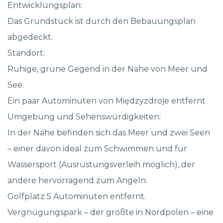
Entwicklungsplan:
Das Grundstück ist durch den Bebauungsplan
abgedeckt.
Standort:
Ruhige, grüne Gegend in der Nähe von Meer und
See.
Ein paar Autominuten von Międzyzdroje entfernt
Umgebung und Sehenswürdigkeiten:
In der Nähe befinden sich das Meer und zwei Seen
– einer davon ideal zum Schwimmen und für
Wassersport (Ausrüstungsverleih möglich), der
andere hervorragend zum Angeln.
Golfplatz 5 Autominuten entfernt.
Vergnügungspark – der größte in Nordpolen – eine