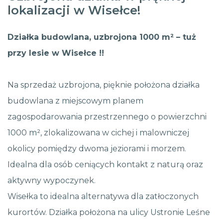
lokalizacji w Wisełce!
Działka budowlana, uzbrojona 1000 m² – tuż
przy lesie w Wisełce !!
Na sprzedaż uzbrojona, pięknie położona działka
budowlana z miejscowym planem
zagospodarowania przestrzennego o powierzchni
1000 m², zlokalizowana w cichej i malowniczej
okolicy pomiędzy dwoma jeziorami i morzem.
Idealna dla osób ceniących kontakt z naturą oraz
aktywny wypoczynek.
Wisełka to idealna alternatywa dla zatłoczonych
kurortów. Działka położona na ulicy Ustronie Leśne