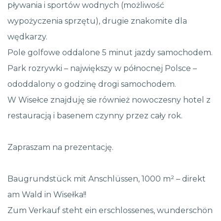
pływania i sportów wodnych (możliwość
wypożyczenia sprzętu), drugie znakomite dla
wędkarzy.
Pole golfowe oddalone 5 minut jazdy samochodem.
Park rozrywki – największy w północnej Polsce –
ododdalony o godzinę drogi samochodem.
W Wisełce znajduję sie również nowoczesny hotel z
restauracją i basenem czynny przez cały rok.
Zapraszam na prezentację.
Baugrundstück mit Anschlüssen, 1000 m² – direkt
am Wald in Wisełka!!
Zum Verkauf steht ein erschlossenes, wunderschön