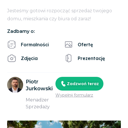
Jesteśmy gotowi rozpocząć sprzedaż twojego
domu, mieszkania czy biura od zaraz!
Zadbamy o:
Formalności
Ofertę
Zdjęcia
Prezentację
Piotr
Zadzwoń teraz
Jurkowski
Wypełnij formularz
Menadżer
Sprzedaży