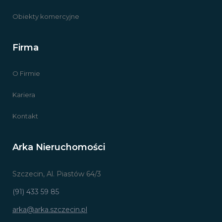
Obiekty komercyjne
Firma
O Firmie
Kariera
Kontakt
Arka Nieruchomości
Szczecin, Al. Piastów 64/3
(91) 433 59 85
arka@arka.szczecin.pl