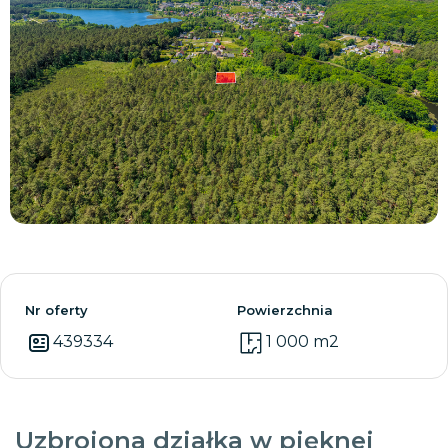
Zobacz wszystkie
Nr oferty
Powierzchnia
439334
1 000 m2
Uzbrojona działka w pięknej