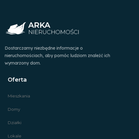
Dostarczamy niezbędne informacje o
nieruchomościach, aby pomóc ludziom znaleźć ich
wymarzony dom.
Oferta
Mieszkania
Domy
Działki
Lokale