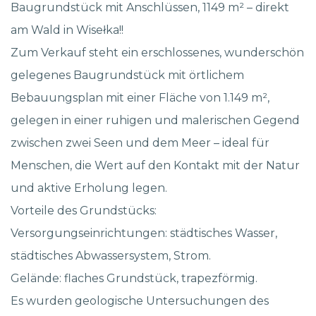
Baugrundstück mit Anschlüssen, 1149 m² – direkt
am Wald in Wisełka!!
Zum Verkauf steht ein erschlossenes, wunderschön
gelegenes Baugrundstück mit örtlichem
Bebauungsplan mit einer Fläche von 1.149 m²,
gelegen in einer ruhigen und malerischen Gegend
zwischen zwei Seen und dem Meer – ideal für
Menschen, die Wert auf den Kontakt mit der Natur
und aktive Erholung legen.
Vorteile des Grundstücks:
Versorgungseinrichtungen: städtisches Wasser,
städtisches Abwassersystem, Strom.
Gelände: flaches Grundstück, trapezförmig.
Es wurden geologische Untersuchungen des