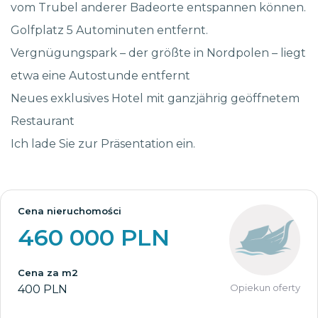
vom Trubel anderer Badeorte entspannen können.
Golfplatz 5 Autominuten entfernt.
Vergnügungspark – der größte in Nordpolen – liegt
etwa eine Autostunde entfernt
Neues exklusives Hotel mit ganzjährig geöffnetem
Restaurant
Ich lade Sie zur Präsentation ein.
Cena nieruchomości
460 000 PLN
Cena za m2
Opiekun oferty
400 PLN