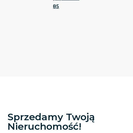
85
Sprzedamy Twoją
Nieruchomość!