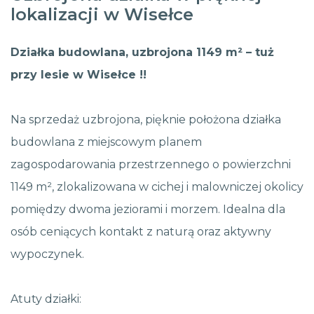
lokalizacji w Wisełce
Działka budowlana, uzbrojona 1149 m² – tuż
przy lesie w Wisełce !!
Na sprzedaż uzbrojona, pięknie położona działka
budowlana z miejscowym planem
zagospodarowania przestrzennego o powierzchni
1149 m², zlokalizowana w cichej i malowniczej okolicy
pomiędzy dwoma jeziorami i morzem. Idealna dla
osób ceniących kontakt z naturą oraz aktywny
wypoczynek.
Atuty działki: