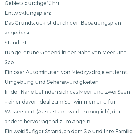
Gebiets durchgeführt.
Entwicklungsplan:
Das Grundstück ist durch den Bebauungsplan
abgedeckt.
Standort:
ruhige, grüne Gegend in der Nähe von Meer und
See.
Ein paar Autominuten von Międzyzdroje entfernt.
Umgebung und Sehenswürdigkeiten:
In der Nähe befinden sich das Meer und zwei Seen
– einer davon ideal zum Schwimmen und für
Wassersport (Ausrüstungsverleih möglich), der
andere hervorragend zum Angeln.
Ein weitläufiger Strand, an dem Sie und Ihre Familie