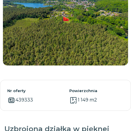
Zobacz wszystkie
Nr oferty
Powierzchnia
439333
1 149 m2
Uzbrojona działka w pięknej