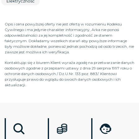
Elektryczność
Opis i cena powyższej oferty nie jest ofertą w rozumieniu Kodeksu
Cywilnego i ma jedynie charakter informacyjny, Arka nie ponosi
odpowiedzialności za jej kompletność i zgodność ze stanem
faktycznym. Dokładamy wszelkich starań aby powyższe informacje
były możliwie dokładne, ponieważ jednak pochodzą od osób trzecich, nie
zawsze jest możliwa ich weryfikacja.
Kontaktując się z biurem Klient wyraża zgodę na przetwarzanie danych
osobowych zgodnie z przepisami ustawy z dnia 29 sierpnia 1997 roku o
ochronie danych osobowych / Dz.U.Nr. 133 poz. 883/. Klientowi
przysługuje prawo do wglądu do swoich danych osobowych i ich
aktualizacji.