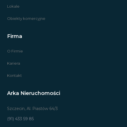
Lokale
Obiekty komercyjne
Firma
O Firmie
Kariera
Kontakt
Arka Nieruchomości
Szczecin, Al. Piastów 64/3
(91) 433 59 85