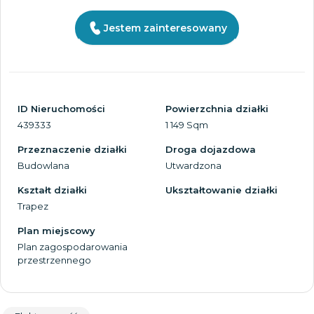
Jestem zainteresowany
ID Nieruchomości
Powierzchnia działki
439333
1 149 Sqm
Przeznaczenie działki
Droga dojazdowa
Budowlana
Utwardzona
Kształt działki
Ukształtowanie działki
Trapez
Plan miejscowy
Plan zagospodarowania
przestrzennego