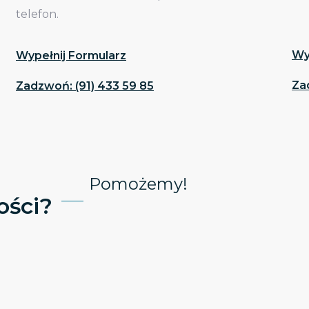
telefon.
Wy
Wypełnij Formularz
Za
Zadzwoń: (91) 433 59 85
Pomożemy!
ści?