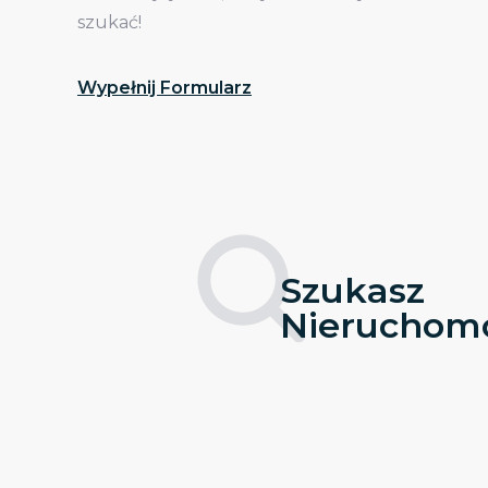
szukać!
Wypełnij Formularz
Szukasz
Nieruchomo