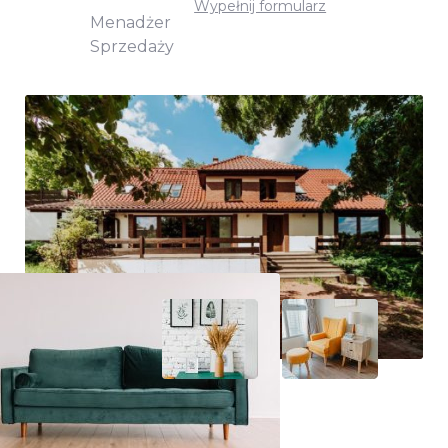
Wypełnij formularz
Menadżer
Sprzedaży