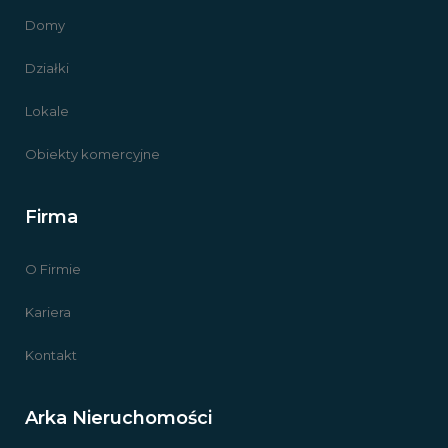
Domy
Działki
Lokale
Obiekty komercyjne
Firma
O Firmie
Kariera
Kontakt
Arka Nieruchomości