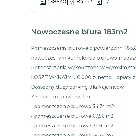
438840
184 m2
1 / 1
Nowoczesne biura 183m2
Pomieszczenia biurowe o powierzchni 183,6
nowoczesnym kompleksie biurowo-maga
Pomieszczenia wykończone w wysokim stand
KOSZT WYNAJMU 8.000 zł netto + opłaty z
Dostępny duży parking dla Najemców.
Zestawienie powierzchni :
- pomieszczenie biurowe 54,74 m2
- pomieszczenie biurowe 67,56 m2
- pomieszczenie biurowe 21,60 m2
- pomieszczenie biurowe 19,38 m2