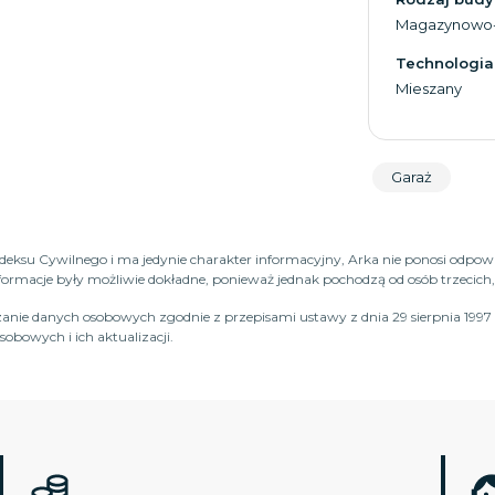
Magazynowo-
Technologia
Mieszany
Garaż
Kodeksu Cywilnego i ma jedynie charakter informacyjny, Arka nie ponosi odpow
macje były możliwie dokładne, ponieważ jednak pochodzą od osób trzecich, n
anie danych osobowych zgodnie z przepisami ustawy z dnia 29 sierpnia 1997 
obowych i ich aktualizacji.