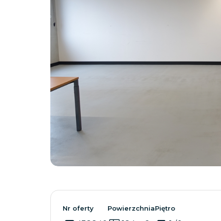
Nr oferty
Powierzchnia
Piętro