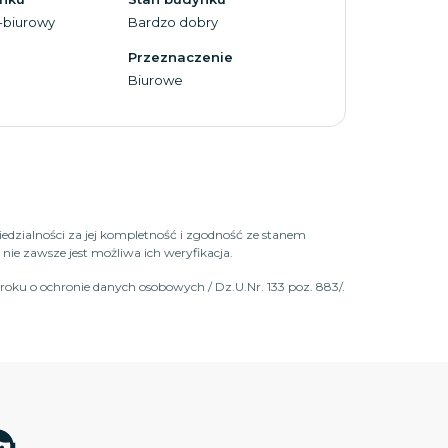
biurowy
Bardzo dobry
Przeznaczenie
Biurowe
iedzialności za jej kompletność i zgodność ze stanem
ie zawsze jest możliwa ich weryfikacja.
roku o ochronie danych osobowych / Dz.U.Nr. 133 poz. 883/.