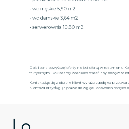
- wc męskie 5,90 m2
- wc damskie 3,64 m2
- serwerownia 10,80 m2.
Opis i cena powyższej oferty nie jest ofertą w rozumieniu 
faktycznym. Dokładamy wszelkich starań aby powyższe infor
Kontaktując się z biurem Klient wyraża zgodę na przetwarz
Klientowi przysługuje prawo do wglądu do swoich danych os