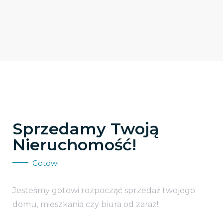
Sprzedamy Twoją
Nieruchomość!
Gotowi
Jesteśmy gotowi rozpocząć sprzedaż twojego
domu, mieszkania czy biura od zaraz!