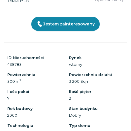
1 633 PLN
Jestem zainteresowany
ID Nieruchomości
Rynek
438783
wtórny
Powierzchnia
Powierzchnia działki
2
300 m
3 200 Sqm
Ilośc pokoi
Ilość pięter
7
2
Rok budowy
Stan budynku
2000
Dobry
Technologia
Typ domu