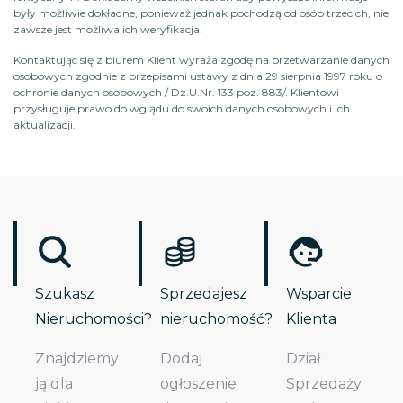
były możliwie dokładne, ponieważ jednak pochodzą od osób trzecich, nie
zawsze jest możliwa ich weryfikacja.
Kontaktując się z biurem Klient wyraża zgodę na przetwarzanie danych
osobowych zgodnie z przepisami ustawy z dnia 29 sierpnia 1997 roku o
ochronie danych osobowych / Dz.U.Nr. 133 poz. 883/. Klientowi
przysługuje prawo do wglądu do swoich danych osobowych i ich
aktualizacji.
Szukasz
Sprzedajesz
Wsparcie
Nieruchomości?
nieruchomość?
Klienta
Znajdziemy
Dodaj
Dział
ją dla
ogłoszenie
Sprzedaży