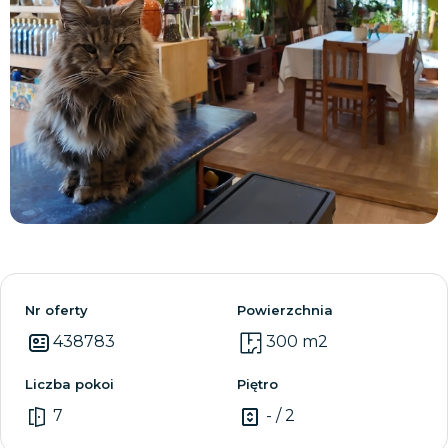
Zobacz wszystkie
Nr oferty
Powierzchnia
438783
300 m2
Liczba pokoi
Piętro
7
- / 2