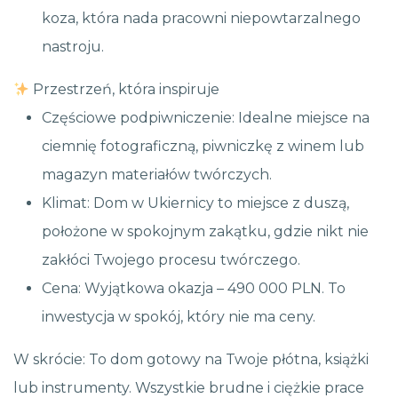
koza, która nada pracowni niepowtarzalnego
nastroju.
Przestrzeń, która inspiruje
Częściowe podpiwniczenie: Idealne miejsce na
ciemnię fotograficzną, piwniczkę z winem lub
magazyn materiałów twórczych.
Klimat: Dom w Ukiernicy to miejsce z duszą,
położone w spokojnym zakątku, gdzie nikt nie
zakłóci Twojego procesu twórczego.
Cena: Wyjątkowa okazja – 490 000 PLN. To
inwestycja w spokój, który nie ma ceny.
W skrócie: To dom gotowy na Twoje płótna, książki
lub instrumenty. Wszystkie brudne i ciężkie prace