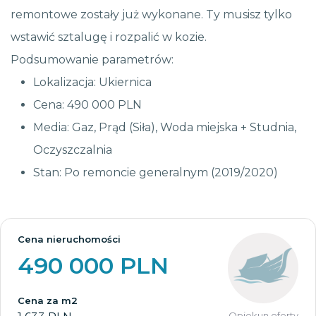
remontowe zostały już wykonane. Ty musisz tylko
wstawić sztalugę i rozpalić w kozie.
Podsumowanie parametrów:
Lokalizacja: Ukiernica
Cena: 490 000 PLN
Media: Gaz, Prąd (Siła), Woda miejska + Studnia,
Oczyszczalnia
Stan: Po remoncie generalnym (2019/2020)
Cena nieruchomości
490 000 PLN
Cena za m2
Opiekun oferty