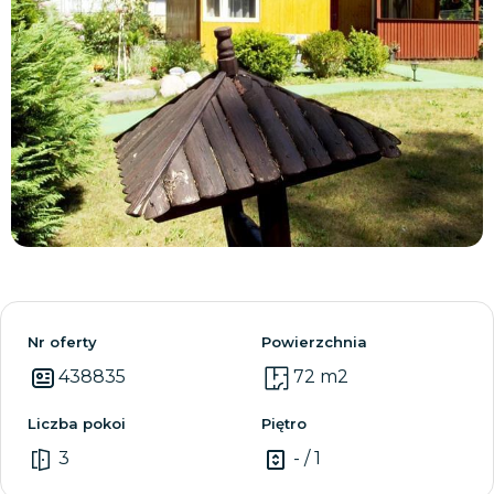
Zobacz wszystkie
Nr oferty
Powierzchnia
438835
72 m2
Liczba pokoi
Piętro
3
- / 1