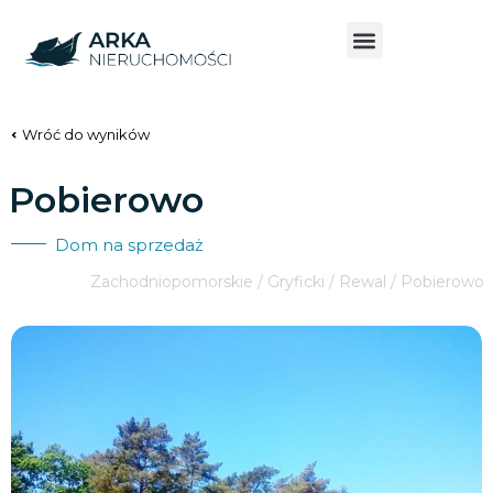
Wróć do wyników
Pobierowo
Dom na sprzedaż
Zachodniopomorskie / Gryficki / Rewal / Pobierowo