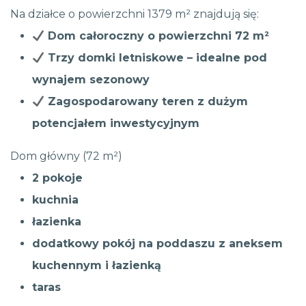
Na działce o powierzchni 1379 m² znajdują się:
Dom całoroczny o powierzchni 72 m²
Trzy domki letniskowe – idealne pod
wynajem sezonowy
Zagospodarowany teren z dużym
potencjałem inwestycyjnym
Dom główny (72 m²)
2 pokoje
kuchnia
łazienka
dodatkowy pokój na poddaszu z aneksem
kuchennym i łazienką
taras