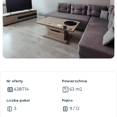
Zobacz wszystkie
Nr oferty
Powierzchnia
438714
63 m2
Liczba pokoi
Piętro
3
9 / 12