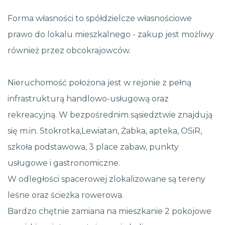
Forma własności to spółdzielcze własnościowe
prawo do lokalu mieszkalnego - zakup jest możliwy
również przez obcokrajowców.
Nieruchomość położona jest w rejonie z pełną
infrastrukturą handlowo-usługową oraz
rekreacyjną. W bezpośrednim sąsiedztwie znajdują
się m.in. Stokrotka,Lewiatan, Żabka, apteka, OSiR,
szkoła podstawowa, 3 place zabaw, punkty
usługowe i gastronomiczne.
W odległości spacerowej zlokalizowane są tereny
leśne oraz ścieżka rowerowa.
Bardzo chętnie zamiana na mieszkanie 2 pokojowe