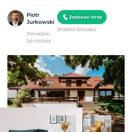
Piotr
Zadzwoń teraz
Jurkowski
Wypełnij formularz
Menadżer
Sprzedaży