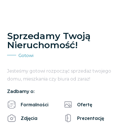
Sprzedamy Twoją
Nieruchomość!
Gotowi
Jesteśmy gotowi rozpocząć sprzedaż twojego
domu, mieszkania czy biura od zaraz!
Zadbamy o:
Formalności
Ofertę
Zdjęcia
Prezentację