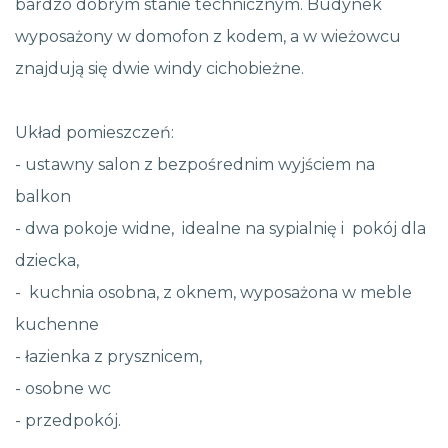
bardzo dobrym stanie technicznym. Budynek
wyposażony w domofon z kodem, a w wieżowcu
znajdują się dwie windy cichobieżne.
Układ pomieszczeń:
- ustawny salon z bezpośrednim wyjściem na
balkon
- dwa pokoje widne, idealne na sypialnię i pokój dla
dziecka,
- kuchnia osobna, z oknem, wyposażona w meble
kuchenne
- łazienka z prysznicem,
- osobne wc
- przedpokój.