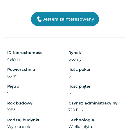
Jestem zainteresowany
ID Nieruchomości
Rynek
438714
wtórny
Powierzchnia
Ilośc pokoi
2
63 m
3
Piętro
Ilość pięter
9
12
Rok budowy
Czynsz administracyjny
1985
720 PLN
Rodzaj budynku
Technologia
Wysoki blok
Wielka płyta