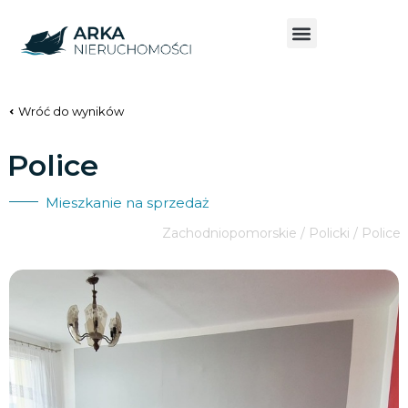
Wróć do wyników
Police
Mieszkanie na sprzedaż
Zachodniopomorskie / Policki / Police