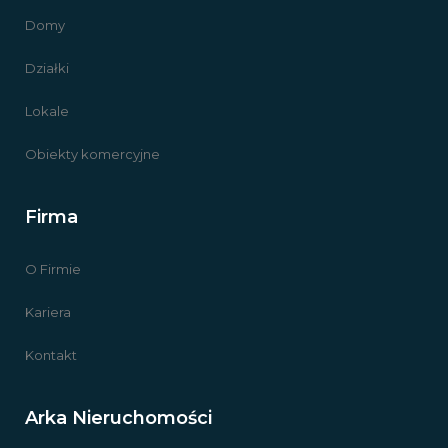
Domy
Działki
Lokale
Obiekty komercyjne
Firma
O Firmie
Kariera
Kontakt
Arka Nieruchomości