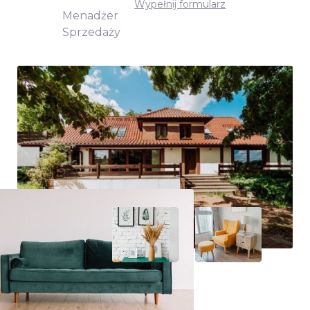
Wypełnij formularz
Menadżer
Sprzedaży