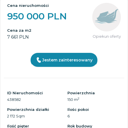
Cena nieruchomości
950 000 PLN
Cena za m2
Opiekun oferty
7 661 PLN
Jestem zainteresowany
ID Nieruchomości
Powierzchnia
2
438582
150 m
Powierzchnia działki
Ilośc pokoi
2 172 Sqm
6
Ilość pięter
Rok budowy