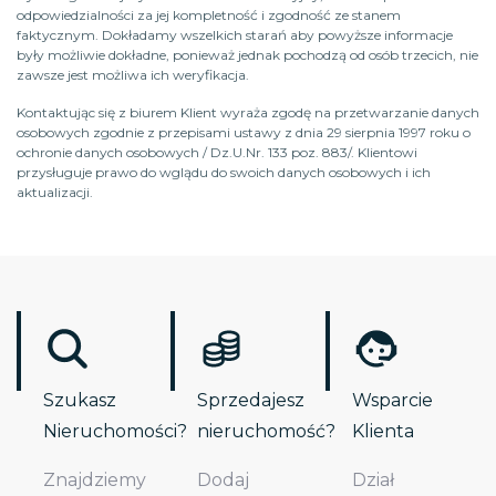
odpowiedzialności za jej kompletność i zgodność ze stanem
faktycznym. Dokładamy wszelkich starań aby powyższe informacje
były możliwie dokładne, ponieważ jednak pochodzą od osób trzecich, nie
zawsze jest możliwa ich weryfikacja.
Kontaktując się z biurem Klient wyraża zgodę na przetwarzanie danych
osobowych zgodnie z przepisami ustawy z dnia 29 sierpnia 1997 roku o
ochronie danych osobowych / Dz.U.Nr. 133 poz. 883/. Klientowi
przysługuje prawo do wglądu do swoich danych osobowych i ich
aktualizacji.
Szukasz
Sprzedajesz
Wsparcie
Nieruchomości?
nieruchomość?
Klienta
Znajdziemy
Dodaj
Dział