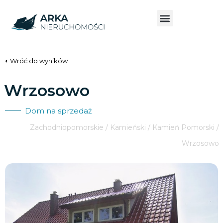
Wróć do wyników
Wrzosowo
Dom na sprzedaż
Zachodniopomorskie / Kamieński / Kamień Pomorski /
Wrzosowo