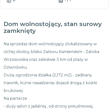
Dom wolnostojący, stan surowy
zamknięty
Na sprzedaż dom wolnostojący zlokalizowany w
cichej okolicy, blisko Zalewu Kamieńskim - Zatoka
Wrzosowska oraz zaledwie 3 km od plaży w
Dziwnówku.
Duża, ogrodzona działka (2,172 m2) - zadbany
trawnik, liczne nasadzenia; dojazd drogą z kostki
brukowej.
Na parterze :
- duży salon z jadalnią , od strony południowej,