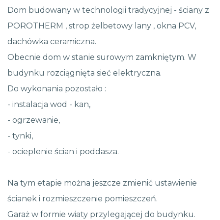
Dom budowany w technologii tradycyjnej - ściany z
POROTHERM , strop żelbetowy lany , okna PCV,
dachówka ceramiczna.
Obecnie dom w stanie surowym zamkniętym. W
budynku rozciągnięta sieć elektryczna.
Do wykonania pozostało :
- instalacja wod - kan,
- ogrzewanie,
- tynki,
- ocieplenie ścian i poddasza.
Na tym etapie można jeszcze zmienić ustawienie
ścianek i rozmieszczenie pomieszczeń.
Garaż w formie wiaty przylegającej do budynku.