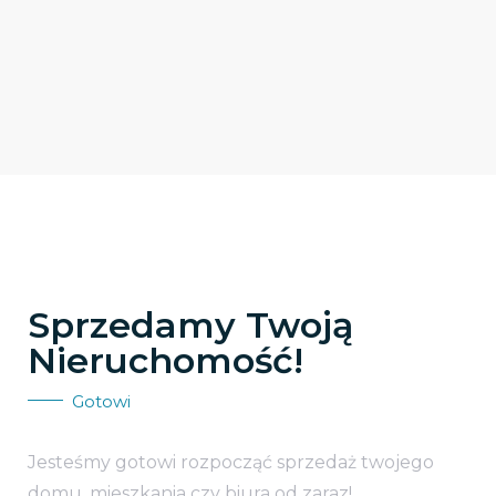
Sprzedamy Twoją
Nieruchomość!
Gotowi
Jesteśmy gotowi rozpocząć sprzedaż twojego
domu, mieszkania czy biura od zaraz!