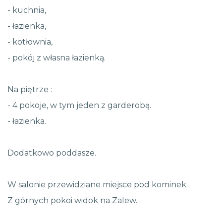
- kuchnia,
- łazienka,
- kotłownia,
- pokój z własna łazienką.
Na piętrze :
- 4 pokoje, w tym jeden z garderobą.
- łazienka.
Dodatkowo poddasze.
W salonie przewidziane miejsce pod kominek.
Z górnych pokoi widok na Zalew.