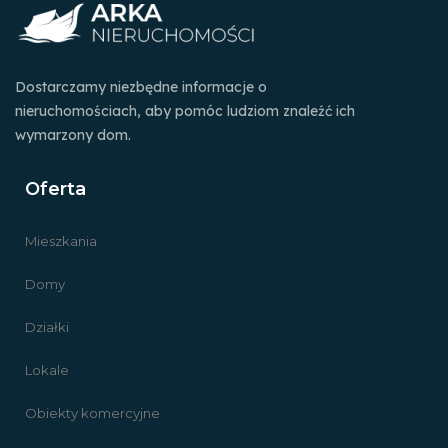
Dostarczamy niezbędne informacje o
nieruchomościach, aby pomóc ludziom znaleźć ich
wymarzony dom.
Oferta
Mieszkania
Domy
Działki
Lokale
Obiekty komercyjne