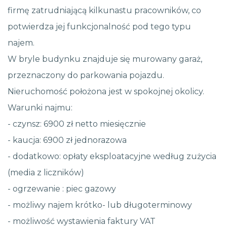
firmę zatrudniającą kilkunastu pracowników, co
potwierdza jej funkcjonalność pod tego typu
najem.
W bryle budynku znajduje się murowany garaż,
przeznaczony do parkowania pojazdu.
Nieruchomość położona jest w spokojnej okolicy.
Warunki najmu:
- czynsz: 6900 zł netto miesięcznie
- kaucja: 6900 zł jednorazowa
- dodatkowo: opłaty eksploatacyjne według zużycia
(media z liczników)
- ogrzewanie : piec gazowy
- możliwy najem krótko- lub długoterminowy
- możliwość wystawienia faktury VAT