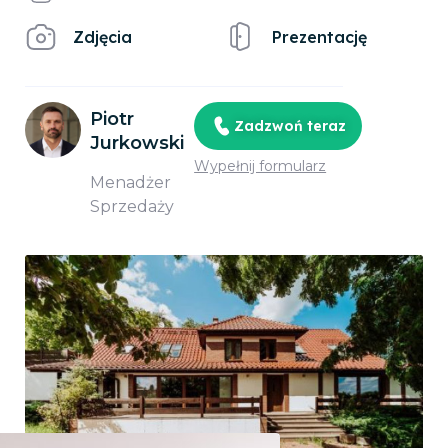
Zdjęcia
Prezentację
Piotr
Zadzwoń teraz
Jurkowski
Wypełnij formularz
Menadżer
Sprzedaży