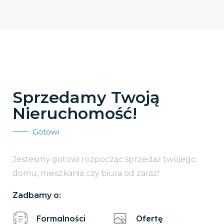
Sprzedamy Twoją
Nieruchomość!
Gotowi
Jesteśmy gotowi rozpocząć sprzedaż twojego
domu, mieszkania czy biura od zaraz!
Zadbamy o:
Formalności
Ofertę