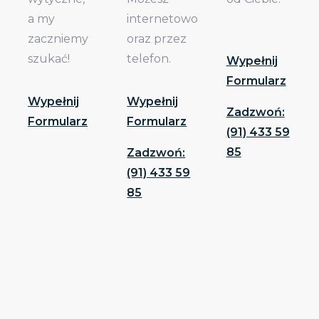
a my
internetowo
zaczniemy
oraz przez
szukać!
telefon.
Wypełnij
Formularz
Wypełnij
Wypełnij
Zadzwoń:
Formularz
Formularz
(91) 433 59
85
Zadzwoń:
(91) 433 59
85