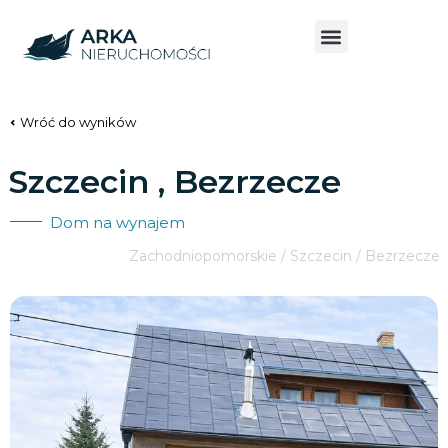
Wróć do wyników
Szczecin , Bezrzecze
Dom na wynajem
Zachodniopomorskie / Szczecin / Bezrzecze