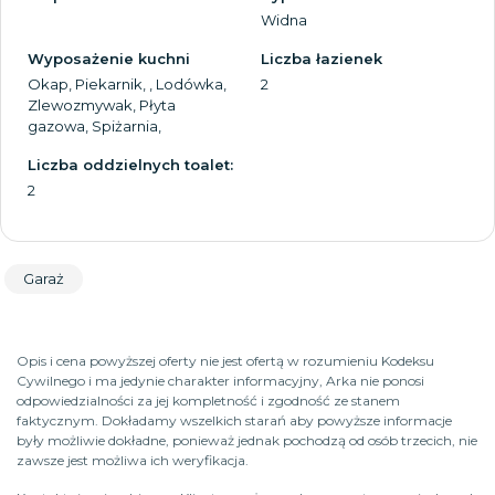
Widna
Wyposażenie kuchni
Liczba łazienek
Okap, Piekarnik, , Lodówka,
2
Zlewozmywak, Płyta
gazowa, Spiżarnia,
Liczba oddzielnych toalet:
2
Garaż
Opis i cena powyższej oferty nie jest ofertą w rozumieniu Kodeksu
Cywilnego i ma jedynie charakter informacyjny, Arka nie ponosi
odpowiedzialności za jej kompletność i zgodność ze stanem
faktycznym. Dokładamy wszelkich starań aby powyższe informacje
były możliwie dokładne, ponieważ jednak pochodzą od osób trzecich, nie
zawsze jest możliwa ich weryfikacja.