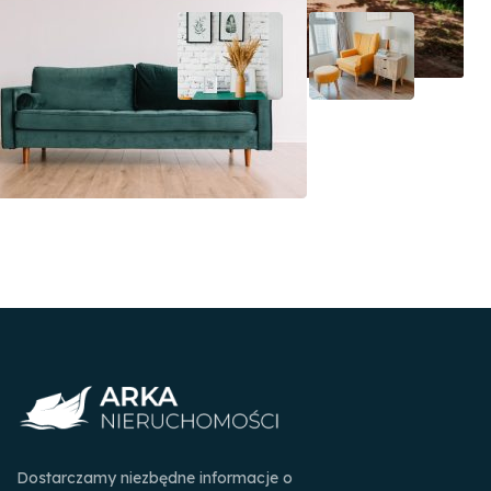
Dostarczamy niezbędne informacje o