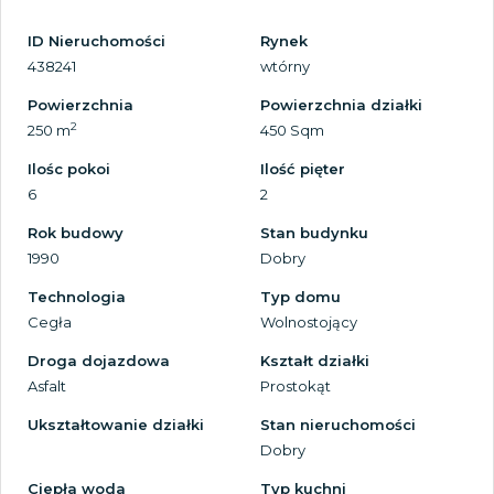
ID Nieruchomości
Rynek
438241
wtórny
Powierzchnia
Powierzchnia działki
2
250 m
450 Sqm
Ilośc pokoi
Ilość pięter
6
2
Rok budowy
Stan budynku
1990
Dobry
Technologia
Typ domu
Cegła
Wolnostojący
Droga dojazdowa
Kształt działki
Asfalt
Prostokąt
Ukształtowanie działki
Stan nieruchomości
Dobry
Ciepła woda
Typ kuchni