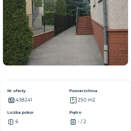
Zobacz wszystkie
Nr oferty
Powierzchnia
438241
250 m2
Liczba pokoi
Piętro
6
- / 2