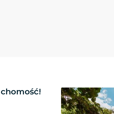
uchomość!