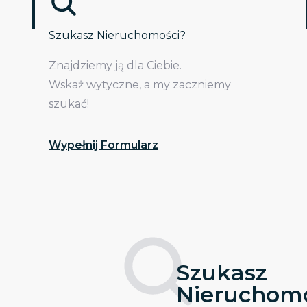
Szukasz Nieruchomości?
Znajdziemy ją dla Ciebie.
Wskaż wytyczne, a my zaczniemy
szukać!
Wypełnij Formularz
Szukasz
Nieruchomo