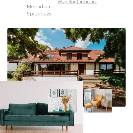
Wypełnij formularz
Menadżer
Sprzedaży