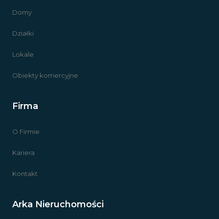
Domy
Działki
Lokale
Obiekty komercyjne
Firma
O Firmie
Kariera
Kontakt
Arka Nieruchomości