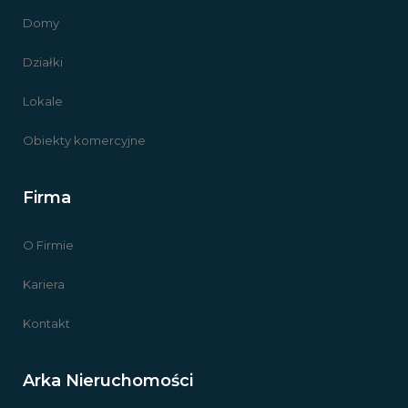
Domy
Działki
Lokale
Obiekty komercyjne
Firma
O Firmie
Kariera
Kontakt
Arka Nieruchomości