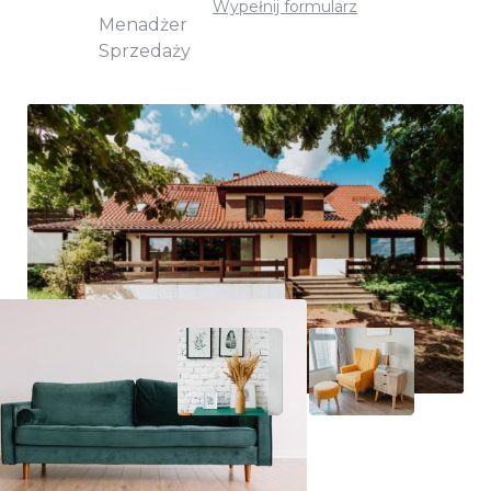
Wypełnij formularz
Menadżer
Sprzedaży