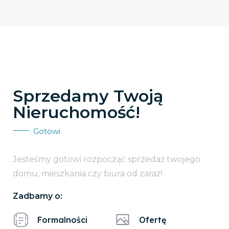
Sprzedamy Twoją
Nieruchomość!
Gotowi
Jesteśmy gotowi rozpocząć sprzedaż twojego
domu, mieszkania czy biura od zaraz!
Zadbamy o:
Formalności
Ofertę