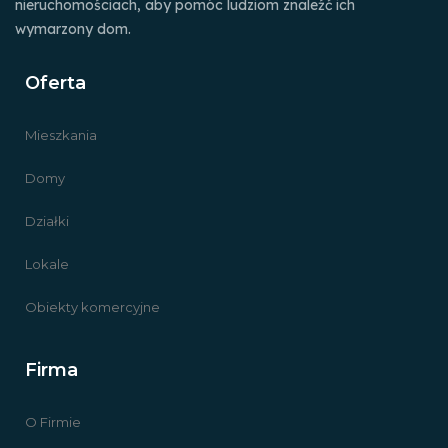
nieruchomościach, aby pomóc ludziom znaleźć ich
wymarzony dom.
Oferta
Mieszkania
Domy
Działki
Lokale
Obiekty komercyjne
Firma
O Firmie