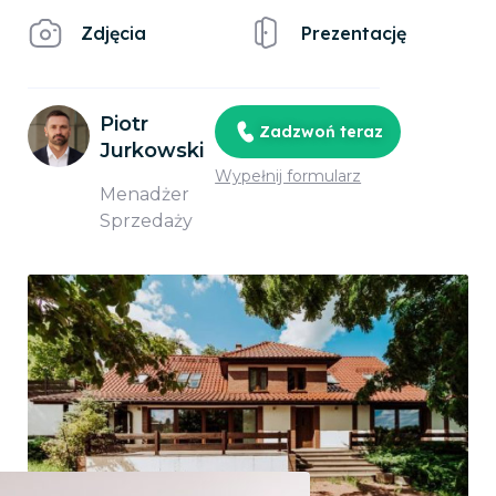
Zdjęcia
Prezentację
Piotr
Zadzwoń teraz
Jurkowski
Wypełnij formularz
Menadżer
Sprzedaży