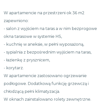
W apartamencie na przestrzeni ok 36 m2
zapewniono:
- salon z wyjściem na taras a w nim bezprogowe
okna tarasowe w systemie HS,
- kuchnię w aneksie, w pełni wyposażoną,
- sypialnia z bezpośrednim wyjściem na taras,
- łazienkę z prysznicem,
- korytarz.
W apartamencie zastosowano ogrzewanie
podłogowe. Dodatkową funkcję grzewczą i
chłodzącą pełni klimatyzacja.
W oknach zainstalowano rolety zewnętrzne.