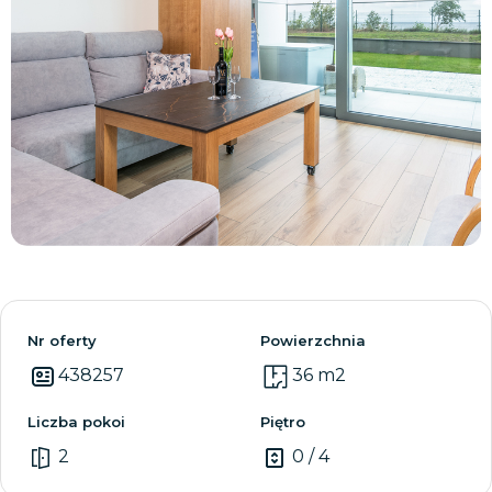
Zobacz wszystkie
Nr oferty
Powierzchnia
438257
36 m2
Liczba pokoi
Piętro
2
0 / 4