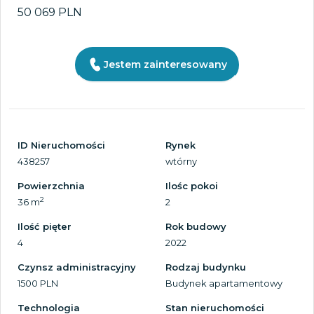
50 069 PLN
Jestem zainteresowany
ID Nieruchomości
Rynek
438257
wtórny
Powierzchnia
Ilośc pokoi
2
36 m
2
Ilość pięter
Rok budowy
4
2022
Czynsz administracyjny
Rodzaj budynku
1500 PLN
Budynek apartamentowy
Technologia
Stan nieruchomości