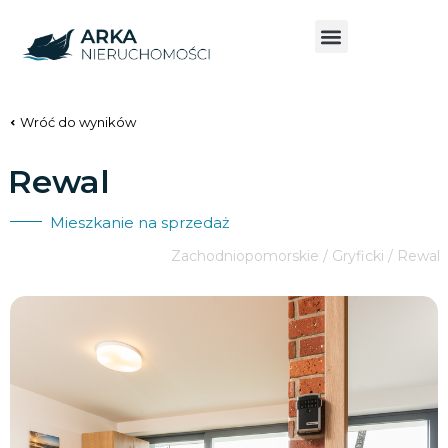
Wróć do wyników
Rewal
Mieszkanie na sprzedaż
Zachodniopomorskie / Gryficki / Rewal