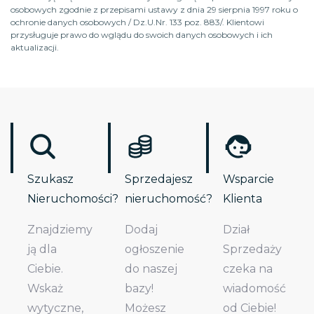
osobowych zgodnie z przepisami ustawy z dnia 29 sierpnia 1997 roku o
ochronie danych osobowych / Dz.U.Nr. 133 poz. 883/. Klientowi
przysługuje prawo do wglądu do swoich danych osobowych i ich
aktualizacji.
Szukasz
Sprzedajesz
Wsparcie
Nieruchomości?
nieruchomość?
Klienta
Znajdziemy
Dodaj
Dział
ją dla
ogłoszenie
Sprzedaży
Ciebie.
do naszej
czeka na
Wskaż
bazy!
wiadomość
wytyczne,
Możesz
od Ciebie!