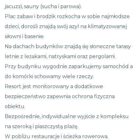
jacuzzi, sauny (sucha i parowa).
Plac zabaw i brodzik rozkocha w sobie najmłodsze
dzieci, dorośli znajdą swój azyl na klimatyzowanej
siłowni i basenie.
Na dachach budynków znajdą się słoneczne tarasy
letnie z leżakami, natryskami oraz pergolami.
Przy budynku wygodnie zaparkujemy samochód a
do komórki schowamy wiele rzeczy.
Resort jest monitorowany a dodatkowe
bezpieczeństwo zapewnia ochrona fizyczna
obiektu.
Bezpośrednie, indywidualne wyjście z kompleksu
na szeroką i piaszczystą plażę.
W pobliżu restauracje i ścieżka rowerowa.