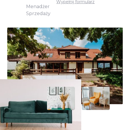
Wypełnij formularz
Menadżer
Sprzedaży