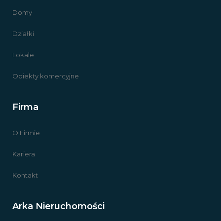
Domy
Działki
Lokale
Obiekty komercyjne
Firma
O Firmie
Kariera
Kontakt
Arka Nieruchomości