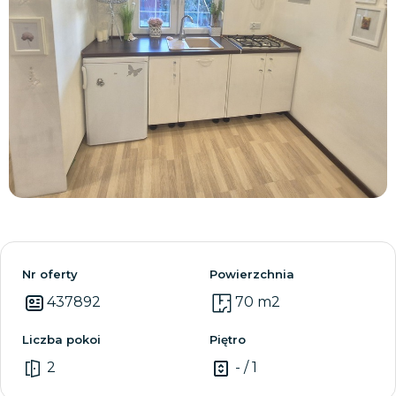
Zobacz wszystkie
Nr oferty
Powierzchnia
437892
70 m2
Liczba pokoi
Piętro
2
- / 1