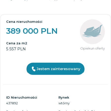
Cena nieruchomości
389 000 PLN
Cena za m2
Opiekun oferty
5 557 PLN
Jestem zainteresowany
ID Nieruchomości
Rynek
437892
wtórny