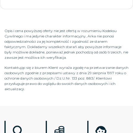
Opis i cena powyższej oferty nie jest ofertą w rozumieniu Kodeksu
Cywilnego i ma jedynie charakter informacyjny, Arka nie ponosi
odpowiedzialności za jej kompletność i zgodność ze stanem
faktycznym. Dokładamy wszelkich starań aby powyższe informacje
były możliwie dokładne, ponieważ jednak pochodzą od osób trzecich, nie
zawsze jest możliwa ich weryfikacja.
Kontaktując się z biurem Klient wyraża zgodę na przetwarzanie danych
osobowych zgodnie z przepisami ustawy z dnia 29 sierpnia 1997 roku o
ochronie danych osobowych / Dz.U.Nr. 133 poz. 883/. Klientowi
przysługuje prawo do wglądu do swoich danych osobowych i ich
aktualizacji.