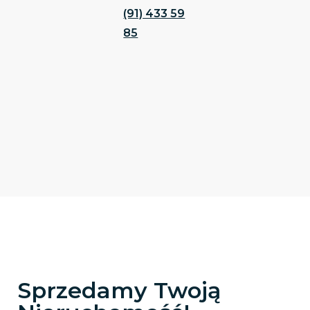
(91) 433 59
85
Sprzedamy Twoją