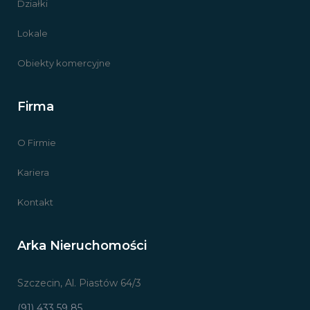
Działki
Lokale
Obiekty komercyjne
Firma
O Firmie
Kariera
Kontakt
Arka Nieruchomości
Szczecin, Al. Piastów 64/3
(91) 433 59 85