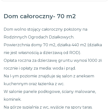
Dom całoroczny- 70 m2
Dom wolno stojący całoroczny położony na
Rodzinnych Ogrodach Działkowych.
Powierzchnia domy 70 m2, działka 440 m2 (działka
nie jest własnością a dzierżawą od ROD).
Opłata roczna za dzierżawę gruntu wynosi 1000 zł.
rocznie i opłaty za media: woda i prąd.
Na I-ym poziomie znajduje się salon z aneksem
kuchennym oraz łazienka z wc.
W salonie panele podłogowe, ściany malowane,
kominek.
Na górze sypialnia z wc, wyjście na spory taras.