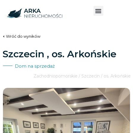
Wróć do wyników
Szczecin , os. Arkońskie
Dom na sprzedaż
Zachodniopomorskie / Szczecin / os. Arkońskie