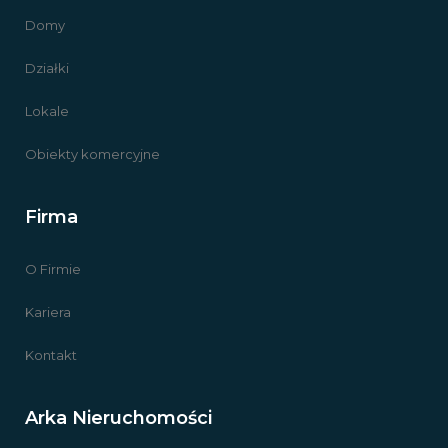
Domy
Działki
Lokale
Obiekty komercyjne
Firma
O Firmie
Kariera
Kontakt
Arka Nieruchomości