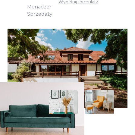
Wypełnij formularz
Menadżer
Sprzedaży