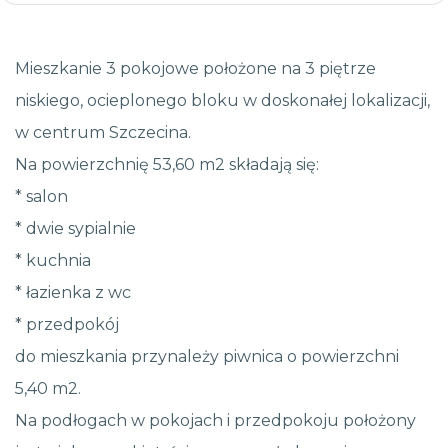
Mieszkanie 3 pokojowe położone na 3 piętrze
niskiego, ocieplonego bloku w doskonałej lokalizacji,
w centrum Szczecina.
Na powierzchnię 53,60 m2 składają się:
* salon
* dwie sypialnie
* kuchnia
* łazienka z wc
* przedpokój
do mieszkania przynależy piwnica o powierzchni
5,40 m2.
Na podłogach w pokojach i przedpokoju położony