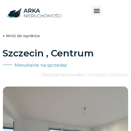
Wróć do wyników
Szczecin , Centrum
Mieszkanie na sprzedaż
Zachodniopomorskie / Szczecin / Centrum