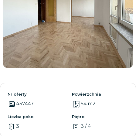
Zobacz wszystkie
Nr oferty
Powierzchnia
437447
54 m2
Liczba pokoi
Piętro
3
3 / 4