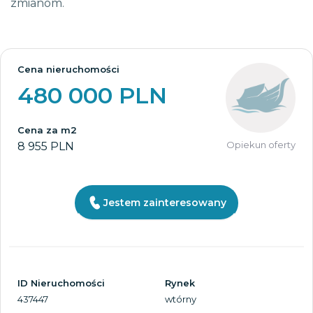
zmianom.
Cena nieruchomości
480 000 PLN
Cena za m2
Opiekun oferty
8 955 PLN
Jestem zainteresowany
ID Nieruchomości
Rynek
437447
wtórny