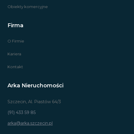
Obiekty komercyjne
Firma
O Firmie
Kariera
Kontakt
Arka Nieruchomości
Szczecin, Al. Piastów 64/3
(91) 433 59 85
arka@arka.szczecin.pl