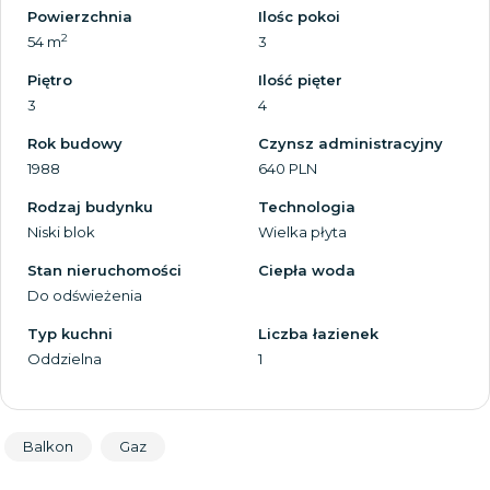
Powierzchnia
Ilośc pokoi
2
54 m
3
Piętro
Ilość pięter
3
4
Rok budowy
Czynsz administracyjny
1988
640 PLN
Rodzaj budynku
Technologia
Niski blok
Wielka płyta
Stan nieruchomości
Ciepła woda
Do odświeżenia
Typ kuchni
Liczba łazienek
Oddzielna
1
Balkon
Gaz