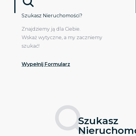
Szukasz Nieruchomości?
Znajdziemy ją dla Ciebie.
Wskaż wytyczne, a my zaczniemy
szukać!
Wypełnij Formularz
Szukasz
Nieruchomo