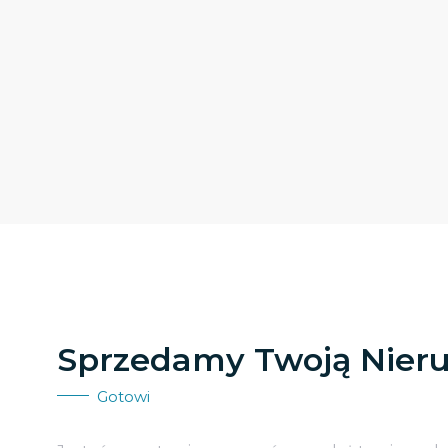
Sprzedamy Twoją Nier
Gotowi