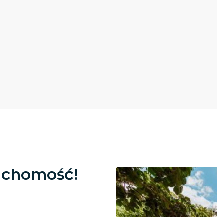
uchomość!