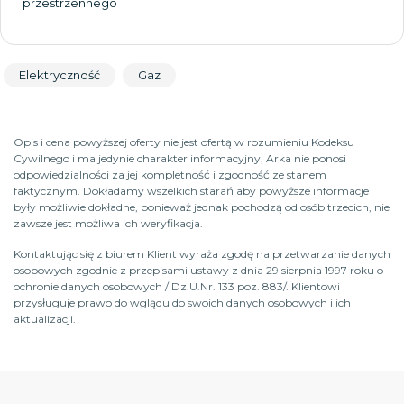
przestrzennego
Elektryczność
Gaz
Opis i cena powyższej oferty nie jest ofertą w rozumieniu Kodeksu
Cywilnego i ma jedynie charakter informacyjny, Arka nie ponosi
odpowiedzialności za jej kompletność i zgodność ze stanem
faktycznym. Dokładamy wszelkich starań aby powyższe informacje
były możliwie dokładne, ponieważ jednak pochodzą od osób trzecich, nie
zawsze jest możliwa ich weryfikacja.
Kontaktując się z biurem Klient wyraża zgodę na przetwarzanie danych
osobowych zgodnie z przepisami ustawy z dnia 29 sierpnia 1997 roku o
ochronie danych osobowych / Dz.U.Nr. 133 poz. 883/. Klientowi
przysługuje prawo do wglądu do swoich danych osobowych i ich
aktualizacji.