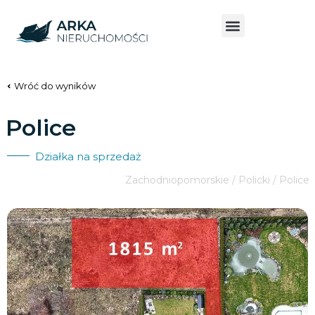
Wróć do wyników
Police
Działka na sprzedaż
Zachodniopomorskie / Policki / Police