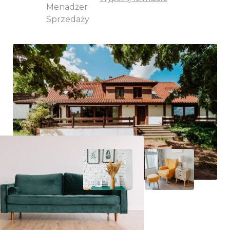
Menadżer
Sprzedaży