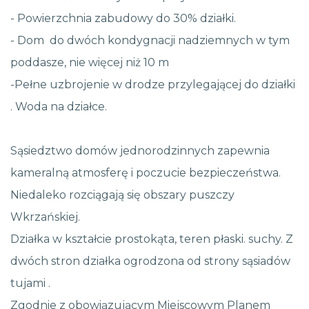
- Powierzchnia zabudowy do 30% działki.
- Dom do dwóch kondygnacji nadziemnych w tym
poddasze, nie więcej niż 10 m
-Pełne uzbrojenie w drodze przylegającej do działki
. Woda na działce.
Sąsiedztwo domów jednorodzinnych zapewnia
kameralną atmosferę i poczucie bezpieczeństwa.
Niedaleko rozciągają się obszary puszczy
Wkrzańskiej.
Działka w kształcie prostokąta, teren płaski. suchy. Z
dwóch stron działka ogrodzona od strony sąsiadów
tujami .
Zgodnie z obowiązującym Miejscowym Planem