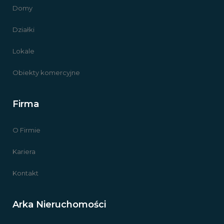
Domy
Działki
Lokale
Obiekty komercyjne
Firma
O Firmie
Kariera
Kontakt
Arka Nieruchomości