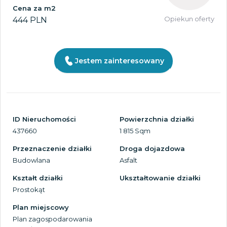
Cena za m2
Opiekun oferty
444 PLN
Jestem zainteresowany
ID Nieruchomości
Powierzchnia działki
437660
1 815 Sqm
Przeznaczenie działki
Droga dojazdowa
Budowlana
Asfalt
Kształt działki
Ukształtowanie działki
Prostokąt
Plan miejscowy
Plan zagospodarowania