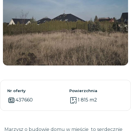
Zobacz wszystkie
Nr oferty
Powierzchnia
437660
1 815 m2
Marzysz o budowie domu w mieście to serdecznie