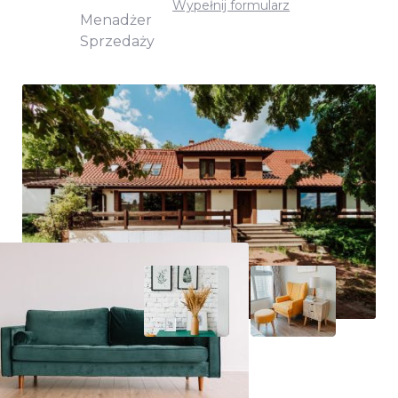
Wypełnij formularz
Menadżer
Sprzedaży