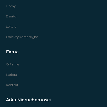
Domy
Działki
Lokale
Obiekty komercyjne
Firma
O Firmie
Kariera
Kontakt
Arka Nieruchomości