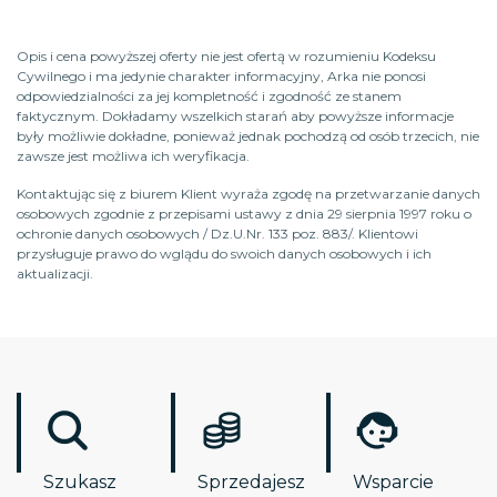
Opis i cena powyższej oferty nie jest ofertą w rozumieniu Kodeksu
Cywilnego i ma jedynie charakter informacyjny, Arka nie ponosi
odpowiedzialności za jej kompletność i zgodność ze stanem
faktycznym. Dokładamy wszelkich starań aby powyższe informacje
były możliwie dokładne, ponieważ jednak pochodzą od osób trzecich, nie
zawsze jest możliwa ich weryfikacja.
Kontaktując się z biurem Klient wyraża zgodę na przetwarzanie danych
osobowych zgodnie z przepisami ustawy z dnia 29 sierpnia 1997 roku o
ochronie danych osobowych / Dz.U.Nr. 133 poz. 883/. Klientowi
przysługuje prawo do wglądu do swoich danych osobowych i ich
aktualizacji.
Szukasz
Sprzedajesz
Wsparcie