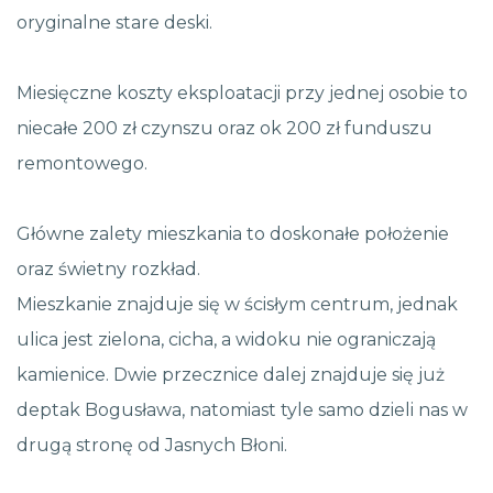
oryginalne stare deski.
Miesięczne koszty eksploatacji przy jednej osobie to
niecałe 200 zł czynszu oraz ok 200 zł funduszu
remontowego.
Główne zalety mieszkania to doskonałe położenie
oraz świetny rozkład.
Mieszkanie znajduje się w ścisłym centrum, jednak
ulica jest zielona, cicha, a widoku nie ograniczają
kamienice. Dwie przecznice dalej znajduje się już
deptak Bogusława, natomiast tyle samo dzieli nas w
drugą stronę od Jasnych Błoni.