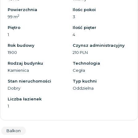
Powierzchnia
Ilośc pokoi
2
99 m
3
Piętro
Ilość pięter
1
4
Rok budowy
Czynsz administracyjny
1900
210 PLN
Rodzaj budynku
Technologia
Kamienica
Cegła
Stan nieruchomości
Typ kuchni
Dobry
Oddzielna
Liczba łazienek
1
Balkon