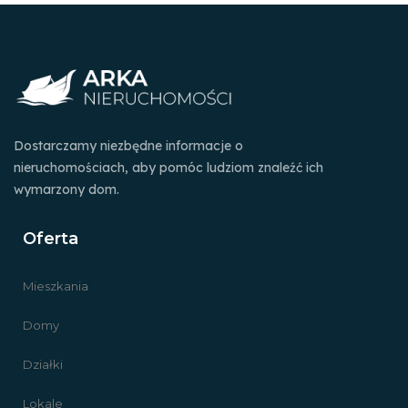
Dostarczamy niezbędne informacje o
nieruchomościach, aby pomóc ludziom znaleźć ich
wymarzony dom.
Oferta
Mieszkania
Domy
Działki
Lokale