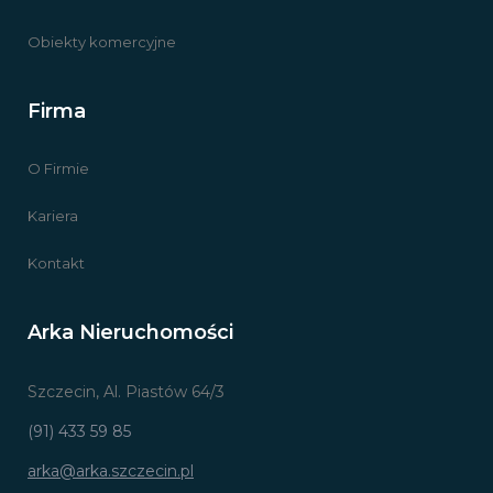
Obiekty komercyjne
Firma
O Firmie
Kariera
Kontakt
Arka Nieruchomości
Szczecin, Al. Piastów 64/3
(91) 433 59 85
arka@arka.szczecin.pl