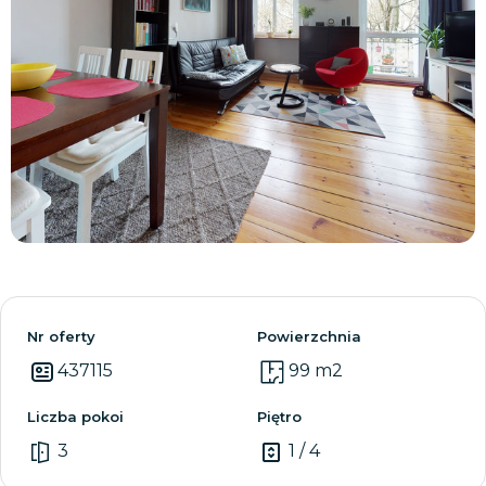
Zobacz wszystkie
Nr oferty
Powierzchnia
437115
99 m2
Liczba pokoi
Piętro
3
1 / 4