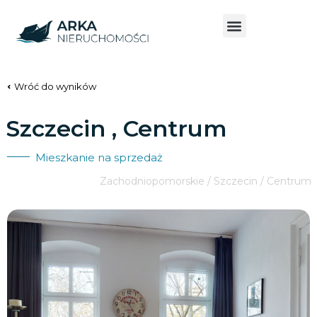
Wróć do wyników
Szczecin , Centrum
Mieszkanie na sprzedaż
Zachodniopomorskie / Szczecin / Centrum