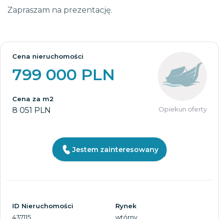
Zapraszam na prezentację.
Cena nieruchomości
799 000 PLN
Cena za m2
Opiekun oferty
8 051 PLN
Jestem zainteresowany
ID Nieruchomości
Rynek
437115
wtórny