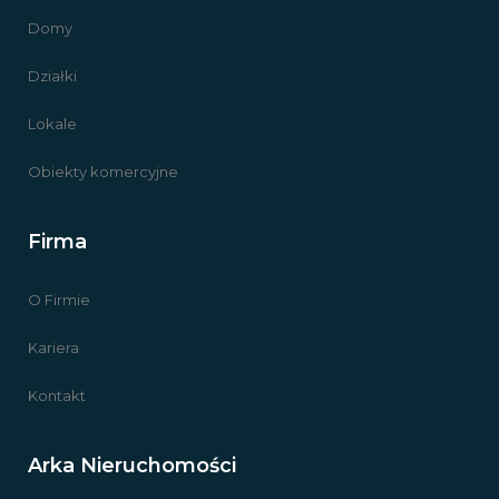
Domy
Działki
Lokale
Obiekty komercyjne
Firma
O Firmie
Kariera
Kontakt
Arka Nieruchomości