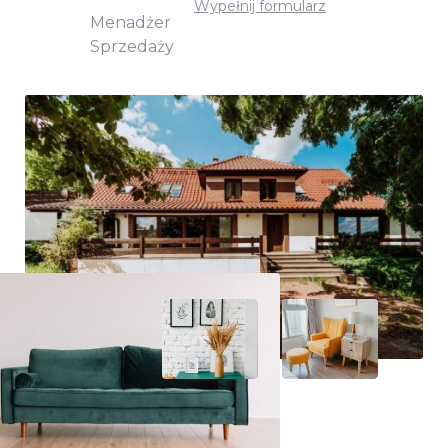
Wypełnij formularz
Menadżer
Sprzedaży