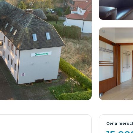
Cena nieruc