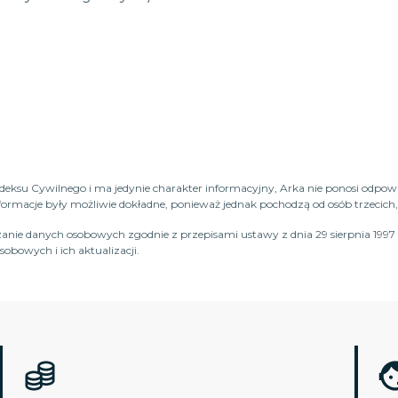
Kodeksu Cywilnego i ma jedynie charakter informacyjny, Arka nie ponosi odpow
macje były możliwie dokładne, ponieważ jednak pochodzą od osób trzecich, n
anie danych osobowych zgodnie z przepisami ustawy z dnia 29 sierpnia 1997 
obowych i ich aktualizacji.