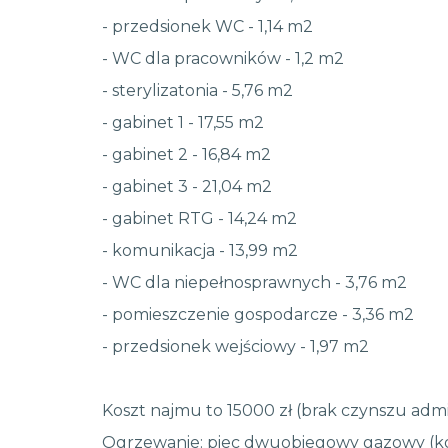
- przedsionek WC - 1,14 m2
- WC dla pracowników - 1,2 m2
- sterylizatonia - 5,76 m2
- gabinet 1 - 17,55 m2
- gabinet 2 - 16,84 m2
- gabinet 3 - 21,04 m2
- gabinet RTG - 14,24 m2
- komunikacja - 13,99 m2
- WC dla niepełnosprawnych - 3,76 m2
- pomieszczenie gospodarcze - 3,36 m2
- przedsionek wejściowy - 1,97 m2
Koszt najmu to 15000 zł (brak czynszu admi
Ogrzewanie: piec dwuobiegowy gazowy (ko