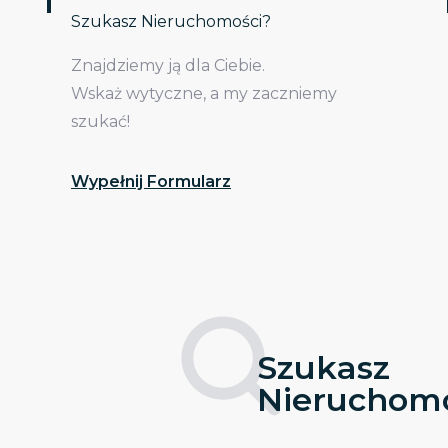
Szukasz Nieruchomości?
Znajdziemy ją dla Ciebie.
Wskaż wytyczne, a my zaczniemy
szukać!
Wypełnij Formularz
Szukasz
Nieruchomo