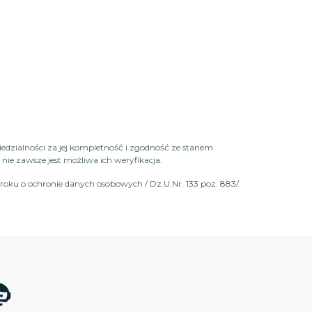
iedzialności za jej kompletność i zgodność ze stanem
ie zawsze jest możliwa ich weryfikacja.
roku o ochronie danych osobowych / Dz.U.Nr. 133 poz. 883/.