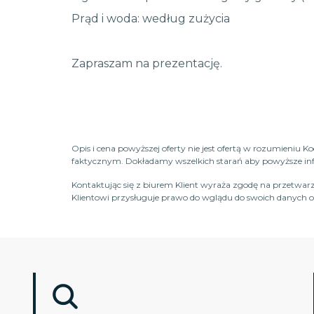
Prąd i woda: według zużycia
Zapraszam na prezentację.
Opis i cena powyższej oferty nie jest ofertą w rozumieniu 
faktycznym. Dokładamy wszelkich starań aby powyższe infor
Kontaktując się z biurem Klient wyraża zgodę na przetwarz
Klientowi przysługuje prawo do wglądu do swoich danych os