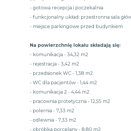
- gotowa recepcja i poczekalnia
- funkcjonalny układ: przestronna sala gł
- miejsce parkingowe przed budynkiem
Na powierzchnię lokalu składają się:
- komunikacja - 34,32 m2
- rejestracja - 3,42 m2
- przedsionek WC - 1,38 m2
- WC dla pacjentów - 1,44 m2
- komunikacja 2 - 4,44 m2
- pracownia protetyczna - 12,55 m2
- polernia - 7,33 m2
- odlewnia - 7,33 m2
- obróbka porcelany - 8,80 m2