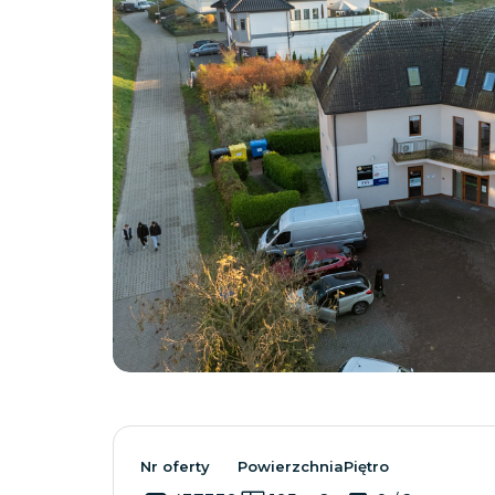
Nr oferty
Powierzchnia
Piętro