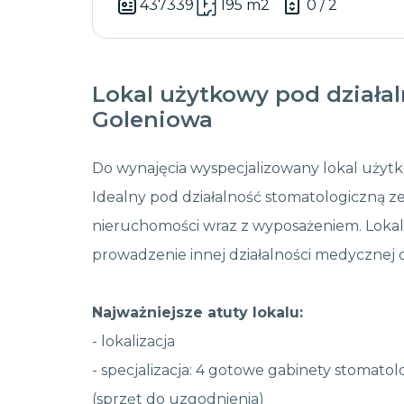
437339
195 m2
0 / 2
Lokal użytkowy pod działa
Goleniowa
Do wynajęcia wyspecjalizowany lokal użyt
Idealny pod działalność stomatologiczną 
nieruchomości wraz z wyposażeniem. Lokal
prowadzenie innej działalności medycznej 
Najważniejsze atuty lokalu:
- lokalizacja
- specjalizacja: 4 gotowe gabinety stomato
(sprzęt do uzgodnienia)