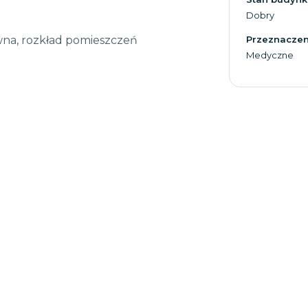
Dobry
ówna, rozkład pomieszczeń
Przeznaczen
Medyczne