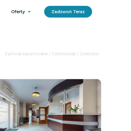
Oferty
Zadzwoń Teraz
Zachodniopomorskie / Goleniowski / Goleniów