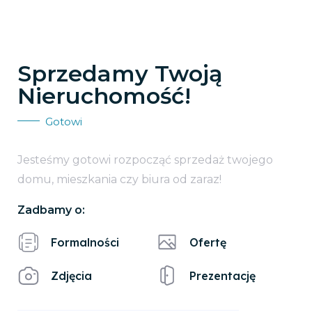
Sprzedamy Twoją
Nieruchomość!
Gotowi
Jesteśmy gotowi rozpocząć sprzedaż twojego
domu, mieszkania czy biura od zaraz!
Zadbamy o:
Formalności
Ofertę
Zdjęcia
Prezentację