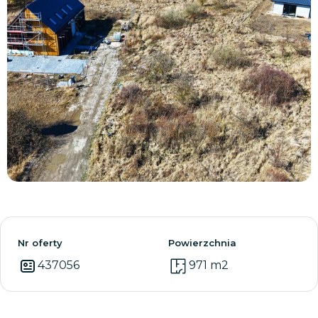
Zobacz wszystkie
Nr oferty
Powierzchnia
437056
971 m2