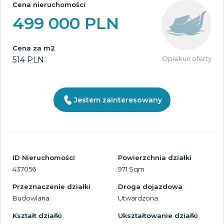
Cena nieruchomości
499 000 PLN
Cena za m2
Opiekun oferty
514 PLN
Jestem zainteresowany
ID Nieruchomości
Powierzchnia działki
437056
971 Sqm
Przeznaczenie działki
Droga dojazdowa
Budowlana
Utwardzona
Kształt działki
Ukształtowanie działki