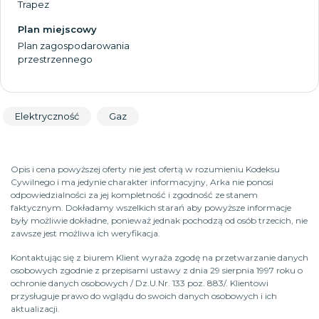
Trapez
Plan miejscowy
Plan zagospodarowania
przestrzennego
Elektryczność
Gaz
Opis i cena powyższej oferty nie jest ofertą w rozumieniu Kodeksu
Cywilnego i ma jedynie charakter informacyjny, Arka nie ponosi
odpowiedzialności za jej kompletność i zgodność ze stanem
faktycznym. Dokładamy wszelkich starań aby powyższe informacje
były możliwie dokładne, ponieważ jednak pochodzą od osób trzecich, nie
zawsze jest możliwa ich weryfikacja.
Kontaktując się z biurem Klient wyraża zgodę na przetwarzanie danych
osobowych zgodnie z przepisami ustawy z dnia 29 sierpnia 1997 roku o
ochronie danych osobowych / Dz.U.Nr. 133 poz. 883/. Klientowi
przysługuje prawo do wglądu do swoich danych osobowych i ich
aktualizacji.