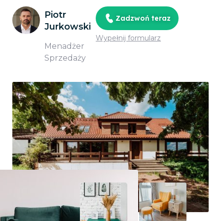
Piotr
Zadzwoń teraz
Jurkowski
Wypełnij formularz
Menadżer
Sprzedaży